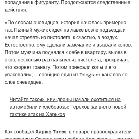
попадания к фигуранту. Продолжаются следственные
действия.
«По словам очевидцев, история началась примерно
так. Пьяный мужик сидел на лавке возле подъезда и
начал стрелять из пистолета, к счастью, в воздух.
Естественно, ему сделали замечание и вызвали копов.
Потом мужчина поднялся к себе в квартиру, вылез в
окно, несколько раз пальнул из пистолета, прокричал,
что взорвет гранату. Потом приехали копы и его
упаковали», — сообщил один из Telegram-каналов со
слов очевидцев.
Читайте також:
FPV-дроны начали охотиться на
автомобили и хлебовозы: Терехов заявил о новой
тактике атак на Харьков
Как сообщал
Харків Times
, в январе правоохранители