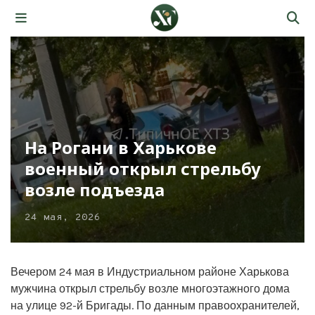
На Рогани в Харькове
военный открыл стрельбу
возле подъезда
24 мая, 2026
Вечером 24 мая в Индустриальном районе Харькова
мужчина открыл стрельбу возле многоэтажного дома
на улице 92-й Бригады. По данным правоохранителей,