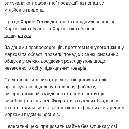
вилучили контрафактної продукції на понад 37
мільйонів гривень.
Про це
Харків Times
дізнався з повідомлень
поліції
Харківської області
та
Харківської обласної
прокуратури
.
За даними правоохоронців, протягом минулого тижня у
Харкові та області провели понад 50 санкціонованих
обшуків у межах досудових розслідувань щодо
незаконного обігу підакцизних товарів.
Слідство встановило, що двоє місцевих жителів
організували підпільну тютюнову фабрику,
використовуючи знайдені в інтернеті інструкції з
виробництва сигарет. Фігуранти закупили обладнання
та налагодили виготовлення контрафактних сигарет під
марками відомих брендів.
Нелегальні цехи працювали майже без зупинки у дві