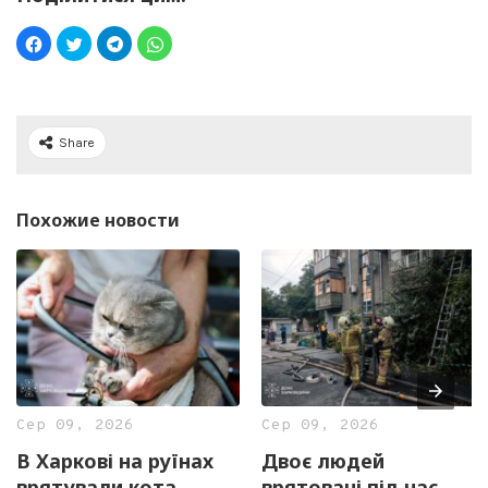
Share
Похожие новости
Сер 09, 2026
Сер 09, 2026
В Харкові на руїнах
Двоє людей
врятували кота
врятовані під час