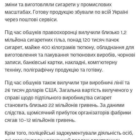
зміни та виготовляли сигарети у промислових
масштабах. Готову продукцію збували по всій Україні
через поштові сервіси.
Під час обшуків правоохоронці вилучили близько 1,2
мільйона сигаретних гільз, понад 120 тисяч пачок
сигарет, майже 400 кілограмів тютюну, обладнання для
виготовлення та пакування тютюнових виробів, чорнові
записи, банківські картки, накладні, комп’ютерну
техніку, поліграфічну продукцію та готівку.
Під час обшуків також вилучили три виробничі лінії та
26 тисяч доларів США. Загальна вартість вилученого у
справі щодо підпільного виробництва сигарет
становить близько 22 мільйонів гривень. За даними
слідства, щомісячний прибуток організаторів фабрики
сягав 10–12 мільйонів гривень.
Крім того, поліцейські задокументували діяльність осіб,