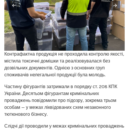
Контрафактна продукція не проходила контролю якості,
містила токсичні домішки та реалізовувалася без
дозвільних документів. Однією з основних груп
споживачів нелегальної продукції була молодь.
Частину фігурантів затримали в порядку ст. 208 КПК
України. Десятьом фігурантам кримінальних
проваджень повідомили про підозру, зокрема трьом
особам — у межах ліквідованих схем незаконного
тютюнового бізнесу.
Слідчі дії проводили у межах кримінальних проваджень