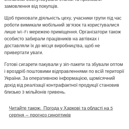
замовлення від покупців.
Щоб приховати діяльність цеху, учасники групи під час
роботи вимикали мобільний зв’язок та користувалися
лише Wi-Fi мережею приміщення. Організатори також
особисто забирали працівників на автівках і
доставляли їх до місця виробництва, щоб не
привертати уваги.
Готові сигарети пакували у зіп-пакети та збували оптом
і вроздріб поштовими відправленнями по всій території
України. За оперативною інформацією, щомісячний
дохід від реалізації контрафактної продукції становив
близько 3 мільйонів гривень.
Читайте також:
Погода у Харкові та області на 5
серпня — прогноз синоптиків