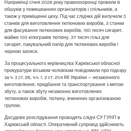
Наприкінці січня 2026 року правоохоронці провели 8
обшуків у помешканнях організаторів і спільників, а
також у приміщенні цеху. Під час слідчих дій вилучили 5
станків для виготовлення тютюнових виробів, 3 станки
для фасування тютюнових виробів, 190 тисяч сигарет,
майже 100 кілограмів тютюну, 37 тисяч гільз для
сигарет, пакувальний папір для тютюнових виробів і
чорнові записи.
За процесуального керівництва Харківської обласної
прокуратури вісьмом чоловікам повідомили про підозру
за ч. 3 ст. 28, ч.ч. 1, 2 ст. 204 КК України — незаконного
виготовлення, придбання та транспортування з метою
збуту, а також збуту незаконно виготовлених
тютюнових виробів, тютюну, вчинених організованою
групою.
Досудове розслідування проводять слідчі СУ ГУНП в
Харківській області. Оперативний супровід здійснюють