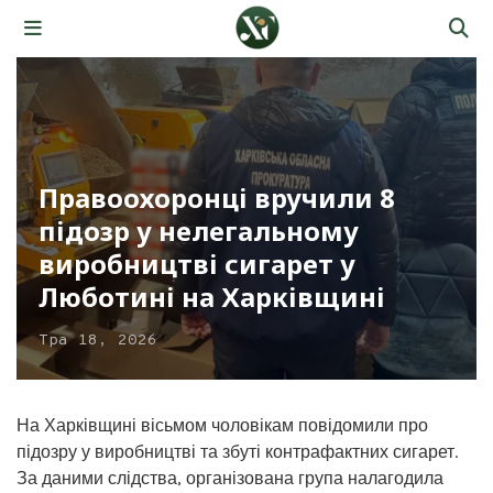
Правоохоронці вручили 8
підозр у нелегальному
виробництві сигарет у
Люботині на Харківщині
Тра 18, 2026
На Харківщині вісьмом чоловікам повідомили про
підозру у виробництві та збуті контрафактних сигарет.
За даними слідства, організована група налагодила