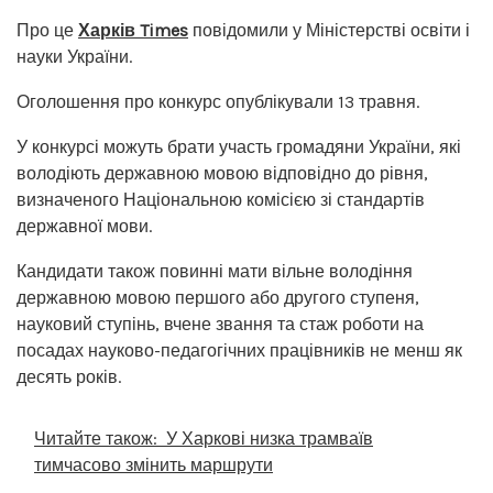
Про це
Харків Times
повідомили у Міністерстві освіти і
науки України.
Оголошення про конкурс опублікували 13 травня.
У конкурсі можуть брати участь громадяни України, які
володіють державною мовою відповідно до рівня,
визначеного Національною комісією зі стандартів
державної мови.
Кандидати також повинні мати вільне володіння
державною мовою першого або другого ступеня,
науковий ступінь, вчене звання та стаж роботи на
посадах науково-педагогічних працівників не менш як
десять років.
Читайте також:
У Харкові низка трамваїв
тимчасово змінить маршрути