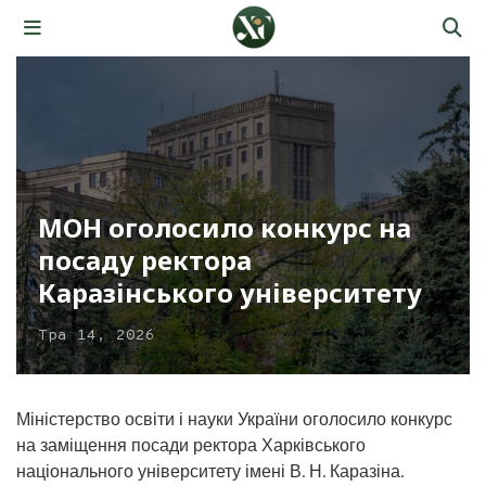
МОН оголосило конкурс на
посаду ректора
Каразінського університету
Тра 14, 2026
Міністерство освіти і науки України оголосило конкурс
на заміщення посади ректора Харківського
національного університету імені В. Н. Каразіна.