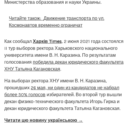
Министерства образования и науки Украины.
Читайте також:
Движение транспорта по ул.
Космонавтов временно ограничат
Как сообщал
Харків Times
, 2 июня 2021 года состоялся
II тур выборов ректора Харьковского национального
университета имени В. Н. Каразина. По результатам
голосования
победила декан юридического факультета
ХНУ Татьяна Кагановская
.
На выборах ректора ХНУ имени В. Н. Каразина,
прошедших
26 мая, ни один из кандидатов не набрал
более 50% голосов
избирателей. Во второй тур вышли
декан физико-технического факультета Игорь Гирка и
декан юридического факультета Татьяна Кагановская.
Читати цю новину українською →