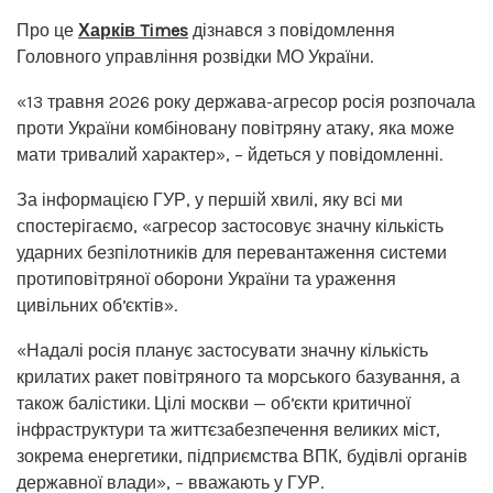
Про це
Харків Times
дізнався з повідомлення
Головного управління розвідки МО України.
«13 травня 2026 року держава-агресор росія розпочала
проти України комбіновану повітряну атаку, яка може
мати тривалий характер», – йдеться у повідомленні.
За інформацією ГУР, у першій хвилі, яку всі ми
спостерігаємо, «агресор застосовує значну кількість
ударних безпілотників для перевантаження системи
протиповітряної оборони України та ураження
цивільних обʼєктів».
«Надалі росія планує застосувати значну кількість
крилатих ракет повітряного та морського базування, а
також балістики. Цілі москви — обʼєкти критичної
інфраструктури та життєзабезпечення великих міст,
зокрема енергетики, підприємства ВПК, будівлі органів
державної влади», – вважають у ГУР.