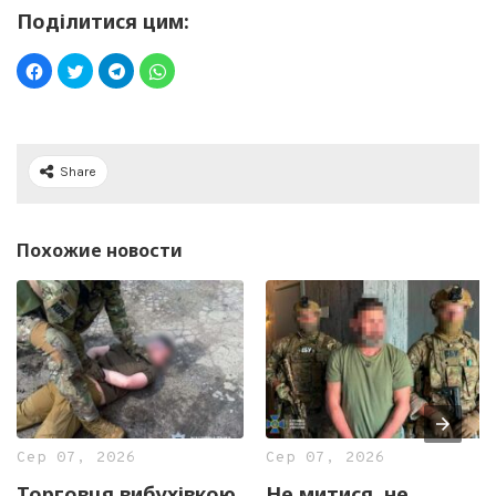
Поділитися цим:
Share
Похожие новости
Сер 07, 2026
Сер 07, 2026
Торговця вибухівкою
Не митися, не