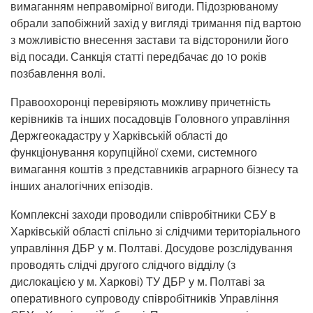
вимаганням неправомірної вигоди. Підозрюваному
обрали запобіжний захід у вигляді тримання під вартою
з можливістю внесення застави та відсторонили його
від посади. Санкція статті передбачає до 10 років
позбавлення волі.
Правоохоронці перевіряють можливу причетність
керівників та інших посадовців Головного управління
Держгеокадастру у Харківській області до
функціонування корупційної схеми, системного
вимагання коштів з представників аграрного бізнесу та
інших аналогічних епізодів.
Комплексні заходи проводили співробітники СБУ в
Харківській області спільно зі слідчими територіального
управління ДБР у м. Полтаві. Досудове розслідування
проводять слідчі другого слідчого відділу (з
дислокацією у м. Харкові) ТУ ДБР у м. Полтаві за
оперативного супроводу співробітників Управління