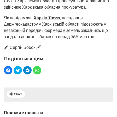
СБУ в Харківській області. Процесуальне керівництво
здійснює Харківська обласна прокуратура.
Як повідомляв
Харків Times
, посадовця
Держгеокадастру у Харківській області
підозрюють у
незаконній передачі фермерам земель заказника
, що
завдало державі збитків на понад 388 млн грн.
🖋️ Сергій Бобок 🖋️
Поділитися цим:
Share
Похожие новости