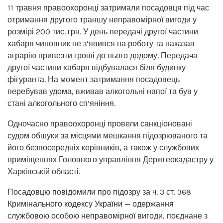
11 травня правоохоронці затримали посадовця під час
отримання другого траншу неправомірної вигоди у
розмірі 200 тис. грн. У день передачі другої частини
хабаря чиновник не з’явився на роботу та наказав
аграрію привезти гроші до нього додому. Передача
другої частини хабаря відбувалася біля будинку
фігуранта. На момент затримання посадовець
перебував удома, вживав алкогольні напої та був у
стані алкогольного сп’яніння.
Одночасно правоохоронці провели санкціоновані
судом обшуки за місцями мешкання підозрюваного та
його безпосередніх керівників, а також у службових
приміщеннях Головного управління Держгеокадастру у
Харківській області.
Посадовцю повідомили про підозру за ч. 3 ст. 368
Кримінального кодексу України — одержання
службовою особою неправомірної вигоди, поєднане з