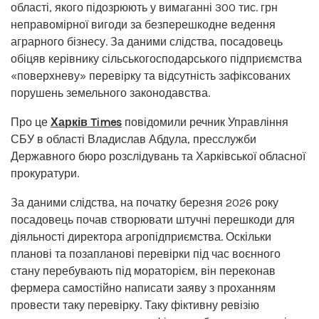
області, якого підозрюють у вимаганні 300 тис. грн
неправомірної вигоди за безперешкодне ведення
аграрного бізнесу. За даними слідства, посадовець
обіцяв керівнику сільськогосподарського підприємства
«поверхневу» перевірку та відсутність зафіксованих
порушень земельного законодавства.
Про це
Харків Times
повідомили речник Управління
СБУ в області Владислав Абдула, пресслужби
Державного бюро розслідувань та Харківської обласної
прокуратури.
За даними слідства, на початку березня 2026 року
посадовець почав створювати штучні перешкоди для
діяльності директора агропідприємства. Оскільки
планові та позапланові перевірки під час воєнного
стану перебувають під мораторієм, він переконав
фермера самостійно написати заяву з проханням
провести таку перевірку. Таку фіктивну ревізію