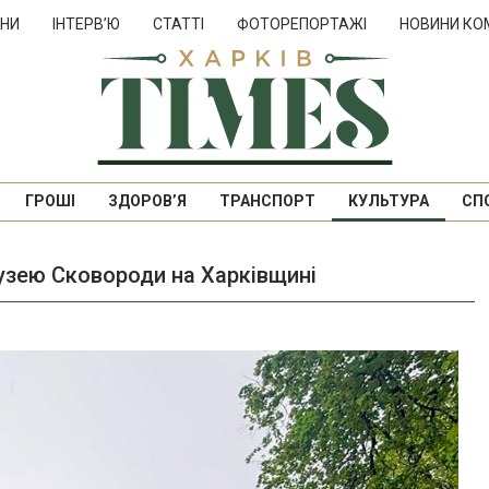
НИ
ІНТЕРВ’Ю
СТАТТІ
ФОТОРЕПОРТАЖІ
НОВИНИ КО
ГРОШІ
ЗДОРОВ’Я
ТРАНСПОРТ
КУЛЬТУРА
СП
узею Сковороди на Харківщині