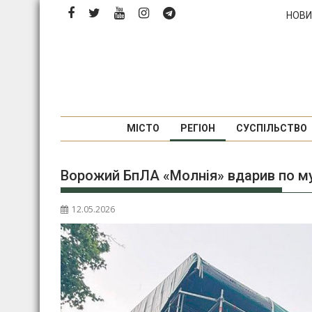
Перейти
НОВИ
до
вмісту
МІСТО
РЕГІОН
СУСПІЛЬСТВО
Ворожий БпЛА «Молнія» вдарив по м
12.05.2026