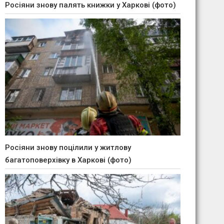
Росіяни знову палять книжки у Харкові (фото)
Росіяни знову поцілили у житлову
багатоповерхівку в Харкові (фото)