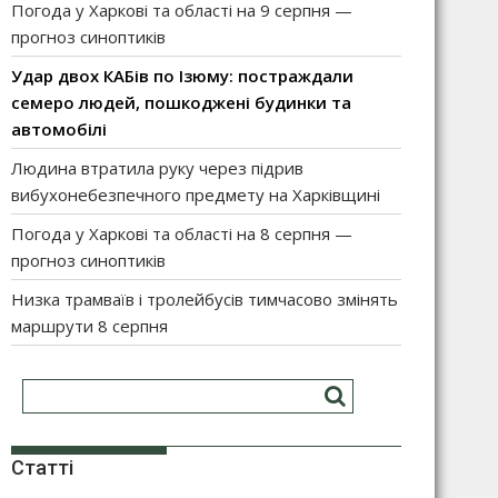
Погода у Харкові та області на 9 серпня —
прогноз синоптиків
Удар двох КАБів по Ізюму: постраждали
семеро людей, пошкоджені будинки та
автомобілі
Людина втратила руку через підрив
вибухонебезпечного предмету на Харківщині
Погода у Харкові та області на 8 серпня —
прогноз синоптиків
Низка трамваїв і тролейбусів тимчасово змінять
маршрути 8 серпня
Статті