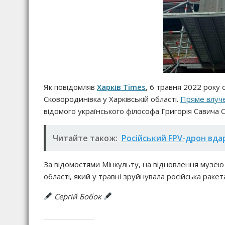
Як повідомляв
Харків Times
, 6 травня 2022 року 
Сковородинівка у Харківській області.
Пряме влуче
відомого українського філософа Григорія Савича 
Читайте також:
Російський FPV-дрон вда
За відомостями Мінкульту, на відновлення музею 
області, який у травні зруйнувала російська ракет
Сергій Бобок