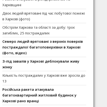
Харківщині
Двоє людей врятовані під час побутової пожежі
в Харкові (фото)
Обстріли Харкова та області за добу: троє
загиблих, 25 постраждалих
Семеро людей врятовані з верхніх поверхів
постраждалої багатоповерхівки в Харкові
(фото, відео)
З-під завалів у Харкові деблокували живу
жінку
Кількість постраждалих у Харкові вже зросла до
13
Російська ракета атакувала
багатоквартирний житловий будинок у
Харкові рано вранці