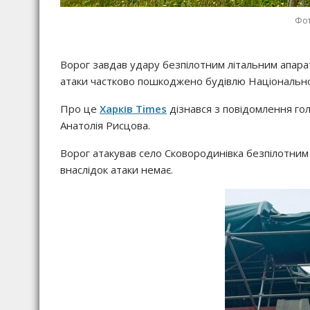
Фот
Ворог завдав удару безпілотним літальним апарат
атаки частково пошкоджено будівлю Національног
Про це
Харків Times
дізнався з повідомлення гол
Анатолія Рисцова.
Ворог атакував село Сковородинівка безпілотним
внаслідок атаки немає.