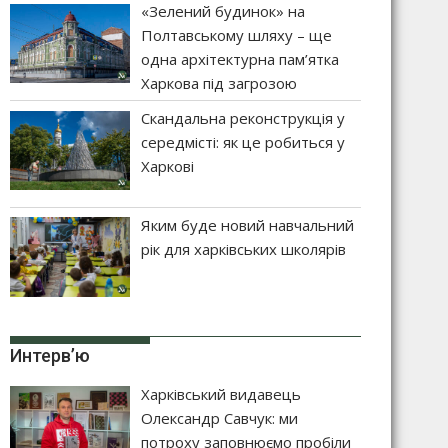
«Зелений будинок» на
Полтавському шляху – ще
одна архітектурна пам’ятка
Харкова під загрозою
Скандальна реконструкція у
середмісті: як це робиться у
Харкові
Яким буде новий навчальний
рік для харківських школярів
Интерв’ю
Харківський видавець
Олександр Савчук: ми
потроху заповнюємо пробіли