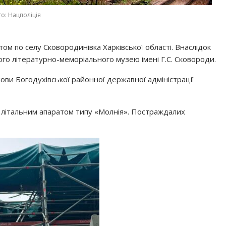
о: Нацполіція
ом по селу Сковородинівка Харківської області. Внаслідок
о літературно-меморіального музею імені Г.С. Сковороди.
ови Богодухівської районної державної адміністрації
 літальним апаратом типу «Молнія». Постраждалих