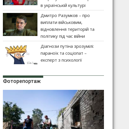
в українській культурі
Дмитро Разумков – про
виплати військовим,
відновлення територій та
політику під час війни
Діагнози путіна зрозумілі:
параноїк та соціопат –
експерт з психології
Фоторепортаж