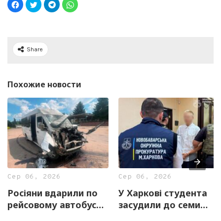
Share
Похожие новости
Сер 06, 2026
Сер 06, 2026
Росіяни вдарили по
У Харкові студента
рейсовому автобусу
засудили до семи
на Харківщині
років за