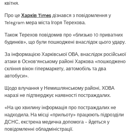
квітня.
Про це
Харків Times
дізнався з повідомлення у
Telegram мера міста Ігоря Терехова.
Також Терехов повідомив про «близько 10 приватних
будинків», що були пошкоджені внаслідок цього удару.
За інформацією Харківської ОВА, внаслідок російської
атаки в Основ’янському районі Харкова «пошкоджено
скління вікон гіпермаркету, автомобіль та два
автобуси».
Щодо влучання у Немишлянському районі, ХОВА
наразі не підтверджує наявності постраждалих.
«На цю хвилину інформація про постраждалих не
надходила. На місці «прильоту» працюють підрозділи
ДСНС, екстрена медична допомога – йдеться у
повідомленні обладміністрації.