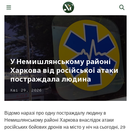
У Немишлянському районі
Харкова від російської атаки
постраждала людина
Кві 29, 2026
Відомо наразі про одну постраждалу людину в
Немишлянському районі Харкова внаслідок атаки
російських бойових дронів на місто у ніч на сьогодні, 29