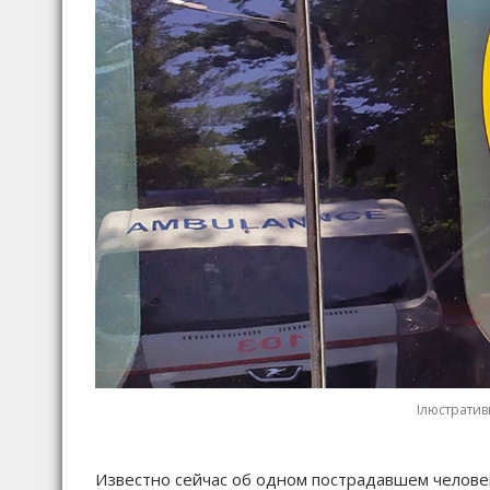
Ілюстратив
Известно сейчас об одном пострадавшем челове