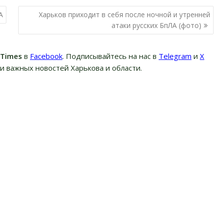
А
Харьков приходит в себя после ночной и утренней
атаки русских БпЛА (фото)
вTimes
в
Facebook
. Подписывайтесь на нас в
Telegram
и
Х
и важных новостей Харькова и области.