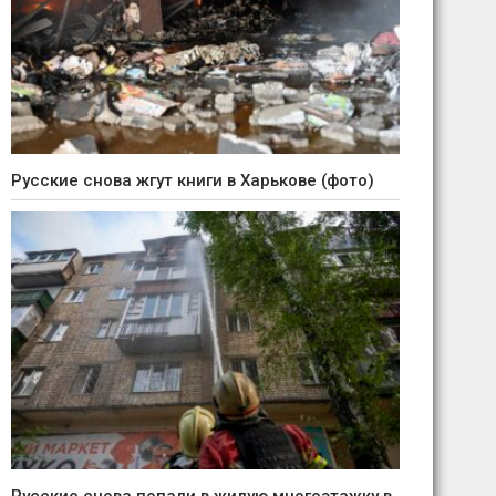
Русские снова жгут книги в Харькове (фото)