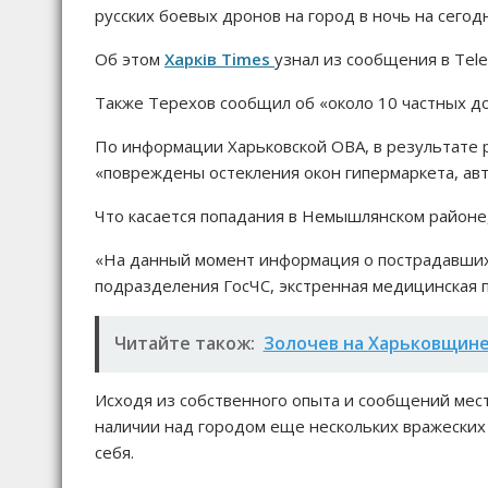
русских боевых дронов на город в ночь на сегодн
Об этом
Харків Times
узнал из сообщения в Tel
Также Терехов сообщил об «около 10 частных до
По информации Харьковской ОВА, в результате р
«повреждены остекления окон гипермаркета, авт
Что касается попадания в Немышлянском районе
«На данный момент информация о пострадавших 
подразделения ГосЧС, экстренная медицинская 
Читайте також:
Золочев на Харьковщине
Исходя из собственного опыта и сообщений мес
наличии над городом еще нескольких вражеских
себя.