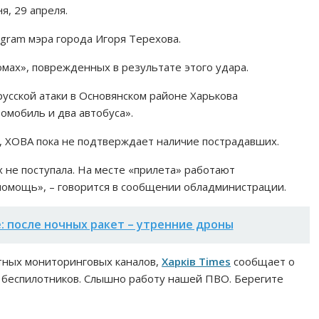
я, 29 апреля.
egram мэра города Игоря Терехова.
мах», поврежденных в результате этого удара.
усской атаки в Основянском районе Харькова
омобиль и два автобуса».
, ХОВА пока не подтверждает наличие пострадавших.
не поступала. На месте «прилета» работают
помощь», – говорится в сообщении обладминистрации.
: после ночных ракет – утренние дроны
тных мониторинговых каналов,
Харків Times
сообщает о
 беспилотников. Слышно работу нашей ПВО. Берегите