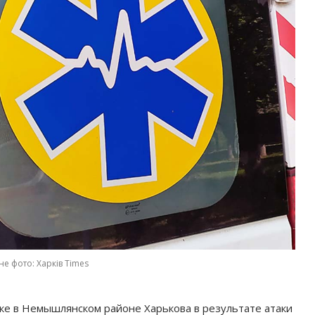
не фото: Харків Times
ке в Немышлянском районе Харькова в результате атаки