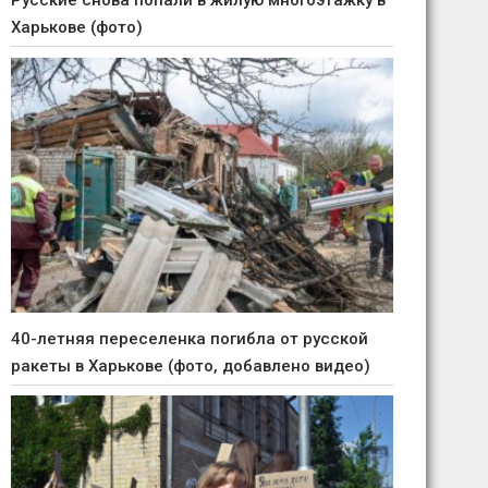
Русские снова попали в жилую многоэтажку в
Харькове (фото)
40-летняя переселенка погибла от русской
ракеты в Харькове (фото, добавлено видео)