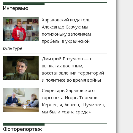
Интервью
Харьковский издатель
Александр Савчук: мы
потихоньку заполняем
пробелы в украинской
культуре
Дмитрий Разумков — о
выплатах военным,
восстановлении территорий
и политике во время войны
Секретарь Харьковского
горсовета Игорь Терехов:
Кернес, я, Аваков, Шумилкин,
мы были «одна среда»
Фоторепортаж