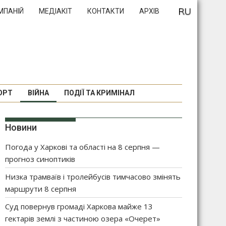
МПАНІЙ
МЕДІАКІТ
КОНТАКТИ
АРХІВ
ОРТ
ВІЙНА
ПОДІЇ ТА КРИМІНАЛ
Новини
Погода у Харкові та області на 8 серпня —
прогноз синоптиків
Низка трамваїв і тролейбусів тимчасово змінять
маршрути 8 серпня
Суд повернув громаді Харкова майже 13
гектарів землі з частиною озера «Очерет»