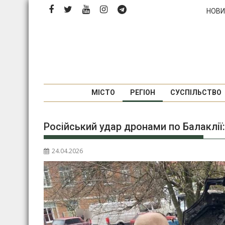
Перейти
НОВИ
до
вмісту
МІСТО
РЕГІОН
СУСПІЛЬСТВО
Російський удар дронами по Балаклії:
24.04.2026