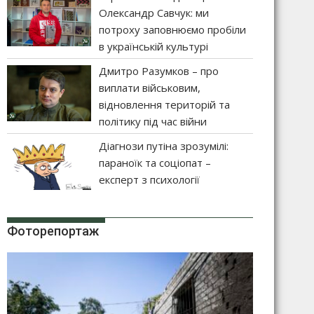
Олександр Савчук: ми
потроху заповнюємо пробіли
в українській культурі
Дмитро Разумков – про
виплати військовим,
відновлення територій та
політику під час війни
Діагнози путіна зрозумілі:
параноїк та соціопат –
експерт з психології
Фоторепортаж