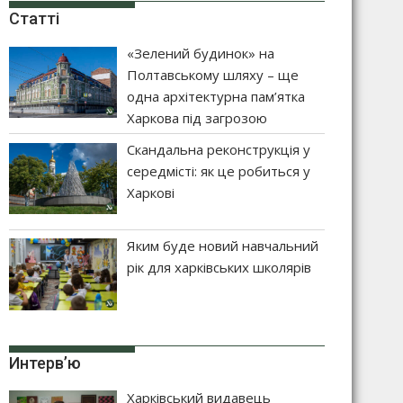
Статті
«Зелений будинок» на
Полтавському шляху – ще
одна архітектурна пам’ятка
Харкова під загрозою
Скандальна реконструкція у
середмісті: як це робиться у
Харкові
Яким буде новий навчальний
рік для харківських школярів
Интерв’ю
Харківський видавець