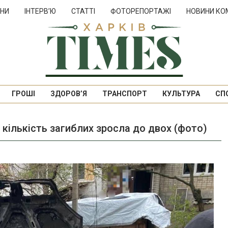
НИ
ІНТЕРВ’Ю
СТАТТІ
ФОТОРЕПОРТАЖІ
НОВИНИ КО
ГРОШІ
ЗДОРОВ’Я
ТРАНСПОРТ
КУЛЬТУРА
СП
 кількість загиблих зросла до двох (фото)