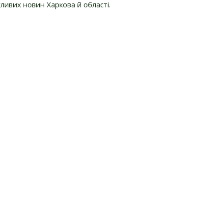
ливих новин Харкова й області.