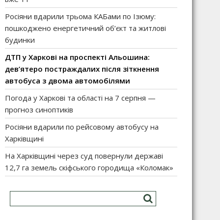
Росіяни вдарили трьома КАБами по Ізюму:
пошкоджено енергетичний об’єкт та житлові
будинки
ДТП у Харкові на проспекті Альошина:
дев’ятеро постраждалих після зіткнення
автобуса з двома автомобілями
Погода у Харкові та області на 7 серпня —
прогноз синоптиків
Росіяни вдарили по рейсовому автобусу на
Харківщині
На Харківщині через суд повернули державі
12,7 га земель скіфського городища «Коломак»