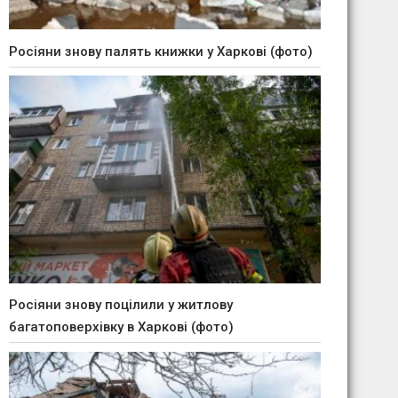
Росіяни знову палять книжки у Харкові (фото)
Росіяни знову поцілили у житлову
багатоповерхівку в Харкові (фото)