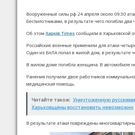
Вооруженные силы рф 24 апреля около 09:30 ат
беспилотниками, в результате чего погибли два 
Об этом
Харків Times
сообщили в Харьковской о
Российские военные применили для атаки четыр
Один из БпЛА попал в жилой дом, в результате ч
В жилом доме погибла женщина. В автомобиле не
Ранения получили двое работников коммунальн
медицинская помощь.
Читайте також:
Уничтоженную русскими 
Харьковщины восстановить невозможно
В результате атаки повреждены многоквартирные