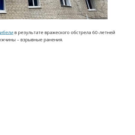
гибели
в результате вражеского обстрела 60-летней
ужчины – взрывные ранения.