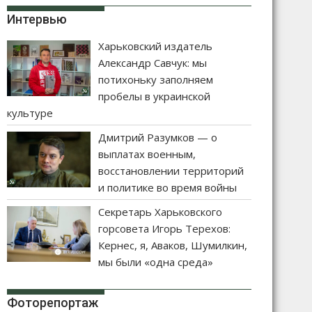
Интервью
Харьковский издатель
Александр Савчук: мы
потихоньку заполняем
пробелы в украинской
культуре
Дмитрий Разумков — о
выплатах военным,
восстановлении территорий
и политике во время войны
Секретарь Харьковского
горсовета Игорь Терехов:
Кернес, я, Аваков, Шумилкин,
мы были «одна среда»
Фоторепортаж