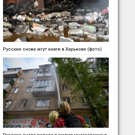
Русские снова жгут книги в Харькове (фото)