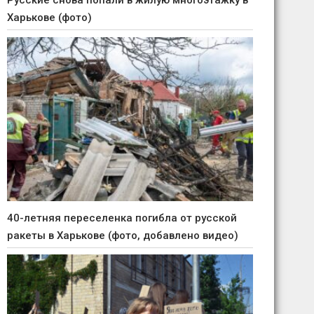
Русские снова попали в жилую многоэтажку в
Харькове (фото)
40-летняя переселенка погибла от русской
ракеты в Харькове (фото, добавлено видео)