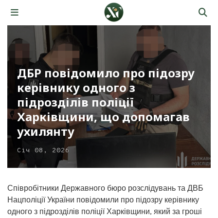
ДБР повідомило про підозру
керівнику одного з
підрозділів поліції
Харківщини, що допомагав
ухилянту
Січ 08, 2026
Співробітники Державного бюро розслідувань та ДВБ
Нацполіції України повідомили про підозру керівнику
одного з підрозділів поліції Харківщини, який за гроші