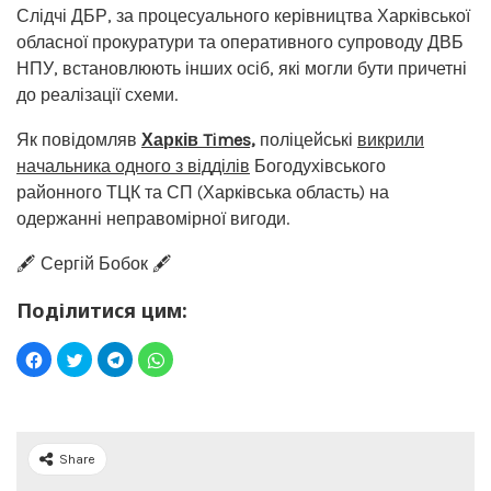
Слідчі ДБР, за процесуального керівництва Харківської
обласної прокуратури та оперативного супроводу ДВБ
НПУ, встановлюють інших осіб, які могли бути причетні
до реалізації схеми.
Як повідомляв
Харків Times,
поліцейські
викрили
начальника одного з відділів
Богодухівського
районного ТЦК та СП (Харківська область) на
одержанні неправомірної вигоди.
🖋️ Сергій Бобок 🖋️
Поділитися цим:
Share