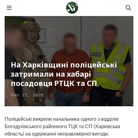
На Харківщині поліцейські
затримали на хабарі
посадовця РТЦК та СП
Лип 11, 2025
Поліцейські викрили начальника одного з відділів
Богодухівського районного ТЦК та СП (Харківська
область) на одержанні неправомірної вигоди.