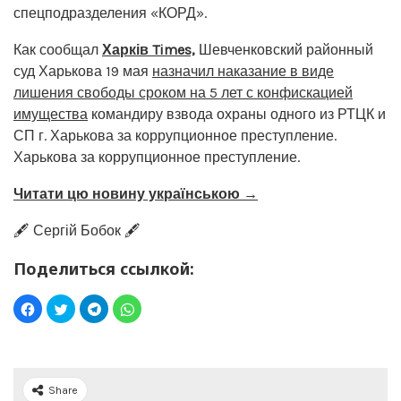
спецподразделения «КОРД».
Как сообщал
Харків Times,
Шевченковский районный
суд Харькова 19 мая
назначил наказание в виде
лишения свободы сроком на 5 лет с конфискацией
имущества
командиру взвода охраны одного из РТЦК и
СП г. Харькова за коррупционное преступление.
Харькова за коррупционное преступление.
Читати цю новину українською →
🖋️ Сергій Бобок 🖋️
Поделиться ссылкой:
Share