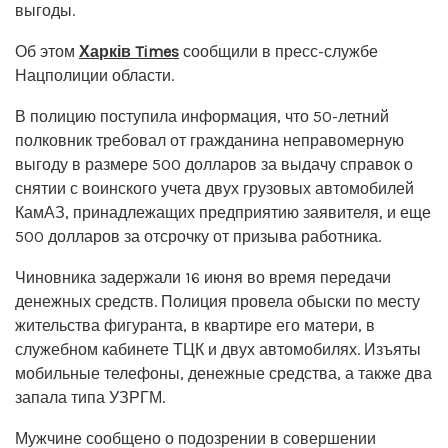
выгоды.
Об этом
Харків Times
сообщили в пресс-службе
Нацполиции области.
В полицию поступила информация, что 50-летний
полковник требовал от гражданина неправомерную
выгоду в размере 500 долларов за выдачу справок о
снятии с воинского учета двух грузовых автомобилей
КамАЗ, принадлежащих предприятию заявителя, и еще
500 долларов за отсрочку от призыва работника.
Чиновника задержали 16 июня во время передачи
денежных средств. Полиция провела обыски по месту
жительства фигуранта, в квартире его матери, в
служебном кабинете ТЦК и двух автомобилях. Изъяты
мобильные телефоны, денежные средства, а также два
запала типа УЗРГМ.
Мужчине сообщено о подозрении в совершении