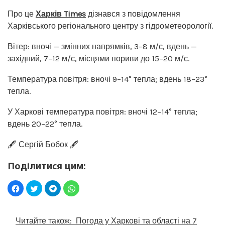
Про це
Харків Times
дізнався з повідомлення
Харківського регіонального центру з гідрометеорології.
Вітер: вночі — змінних напрямків, 3–8 м/с, вдень —
західний, 7–12 м/с, місцями пориви до 15–20 м/с.
Температура повітря: вночі 9–14° тепла; вдень 18–23°
тепла.
У Харкові температура повітря: вночі 12–14° тепла;
вдень 20–22° тепла.
🖋️ Сергій Бобок 🖋️
Поділитися цим:
Читайте також:
Погода у Харкові та області на 7