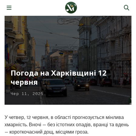
Погода на Харківщині 12
червня
Чер 11, 2025
У четвер, 12 червня, в області прогнозується мінлива
хмарність. Вночі — без істотних опадів, вранці та вдень
— короткочасний дощ, місцями гроза.