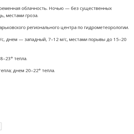
переменная облачность. Ночью — без существенных
, местами гроза.
арьковского регионального центра по гидрометеорологии.
с, днем — западный, 7–12 м/с, местами порывы до 15–20
8–23° тепла.
епла; днем 20–22° тепла.