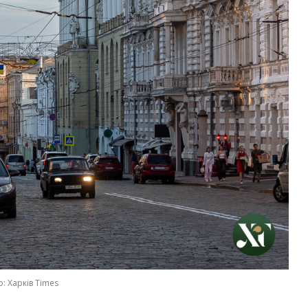
: Харків Times