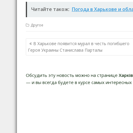
Читайте також:
Погода в Харькове и обл
Другое
Навигация
В Харькове появится мурал в честь погибшего
по
Героя Украины Станислава Парталы
записям
Обсудить эту новость можно на странице
Харкі
— и вы всегда будете в курсе самых интересных 