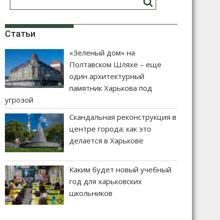
Статьи
«Зеленый дом» на
Полтавском Шляхе – еще
один архитектурный
памятник Харькова под
угрозой
Скандальная реконструкция в
центре города: как это
делается в Харькове
Каким будет новый учебный
год для харьковских
школьников