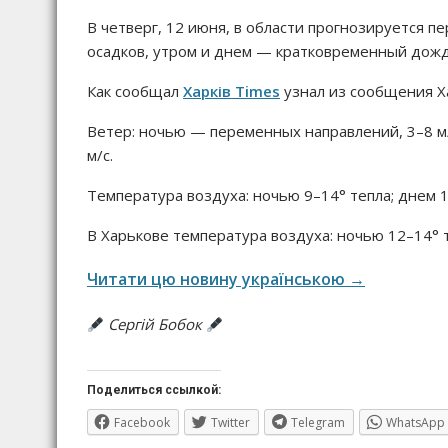
В четверг, 12 июня, в области прогнозируется 
осадков, утром и днем — кратковременный дождь
Как сообщал
Харків Times
узнал из сообщения Х
Ветер: ночью — переменных направлений, 3–8 м/
м/с.
Температура воздуха: ночью 9–14° тепла; днем 1
В Харькове температура воздуха: ночью 12–14° т
Читати цю новину українською →
Сергій Бобок
Поделиться ссылкой:
Facebook
Twitter
Telegram
WhatsApp