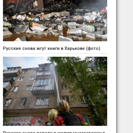
Русские снова жгут книги в Харькове (фото)