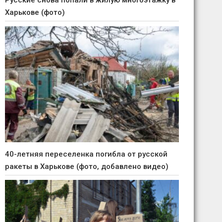
Русские снова попали в жилую многоэтажку в
Харькове (фото)
40-летняя переселенка погибла от русской
ракеты в Харькове (фото, добавлено видео)