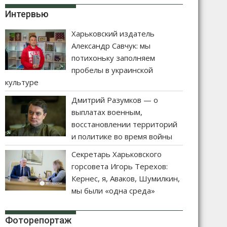
Интервью
Харьковский издатель
Александр Савчук: мы
потихоньку заполняем
пробелы в украинской
культуре
Дмитрий Разумков — о
выплатах военным,
восстановлении территорий
и политике во время войны
Секретарь Харьковского
горсовета Игорь Терехов:
Кернес, я, Аваков, Шумилкин,
мы были «одна среда»
Фоторепортаж