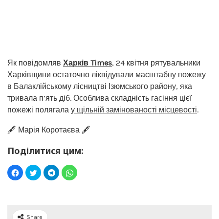
Як повідомляв
Харків Times
, 24 квітня рятувальники
Харківщини остаточно ліквідували масштабну пожежу
в Балаклійському лісництві Ізюмського району, яка
тривала п’ять діб. Особлива складність гасіння цієї
пожежі полягала
у щільній замінованості місцевості
.
🖋️ Марія Коротаєва 🖋️
Поділитися цим:
Share