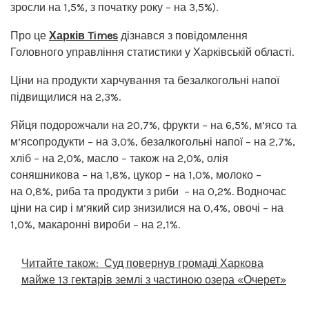
зросли на 1,5%, з початку року – на 3,5%).
Про це
Харків Times
дізнався з повідомлення
Головного управління статистики у Харківській області.
Ціни на продукти харчування та безалкогольні напої
підвищилися на 2,3%.
Яйця подорожчали на 20,7%, фрукти – на 6,5%, м’ясо та
м’ясопродукти – на 3,0%, безалкогольні напої – на 2,7%,
хліб – на 2,0%, масло – також на 2,0%, олія
соняшникова – на 1,8%, цукор – на 1,0%, молоко –
на 0,8%, риба та продукти з риби – на 0,2%. Водночас
ціни на сир і м’який сир знизилися на 0,4%, овочі – на
1,0%, макаронні вироби – на 2,1%.
Читайте також:
Суд повернув громаді Харкова
майже 13 гектарів землі з частиною озера «Очерет»