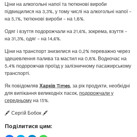
Ціни на алкогольні напої та тютюнові вироби
підвищилися на 3,3%, у тому числі на алкогольні напої –
на 5,1%, тютюнові вироби – на 1,8%.
Одяг і взуття подорожчали на 21,6%, зокрема, взуття –
на 31,3%, одяг – на 14,6%.
Ціни на транспорт знизилися на 0,2% переважно через
здешевлення палива та мастил на 0,8%. Водночас на
5,4% подорожчав проїзд у залізничному пасажирському
транспорті.
Як повідомляв
Харків Times
, за рік продукти, необхідні
для випікання великодніх пасок,
подорожчали у
середньому
на 15%.
🖋️ Сергій Бобок 🖋️
Поділитися цим: