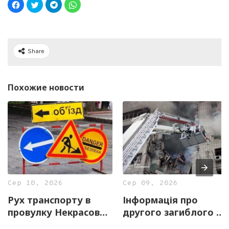
Share
Похожие новости
Сер 10, 2026
Сер 09, 2026
Рух транспорту в
Інформація про
провулку Некрасова
другого загиблого у
заборонили до 23
Харкові не