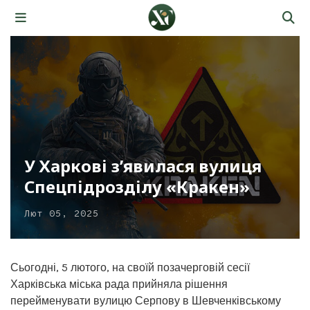
У Харкові з’явилася вулиця
Спецпідрозділу «Кракен»
Лют 05, 2025
Сьогодні, 5 лютого, на своїй позачерговій сесії
Харківська міська рада прийняла рішення
перейменувати вулицю Серпову в Шевченківському