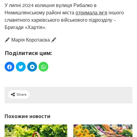
У липні 2024 колишня вулиця Рибалко в
Немишлянському районі міста
отримала ім’я
іншого
славетного харківського військового підрозділу –
Бригади «Хартія».
🖋️ Марія Коротаєва 🖋️
Поділитися цим:
Share
Похожие новости