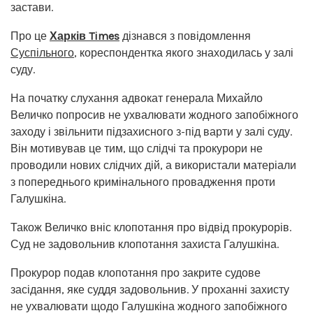
застави.
Про це
Харків Times
дізнався з повідомлення
Суспільного
, кореспондентка якого знаходилась у залі
суду.
На початку слухання адвокат генерала Михайло
Величко попросив не ухвалювати жодного запобіжного
заходу і звільнити підзахисного з-під варти у залі суду.
Він мотивував це тим, що слідчі та прокурори не
проводили нових слідчих дій, а використали матеріали
з попереднього кримінального провадження проти
Галушкіна.
Також Величко вніс клопотання про відвід прокурорів.
Суд не задовольнив клопотання захиста Галушкіна.
Прокурор подав клопотання про закрите судове
засідання, яке суддя задовольнив. У проханні захисту
не ухвалювати щодо Галушкіна жодного запобіжного