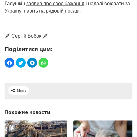
Галушкін
заявив про своє бажання
і надалі воювати за
Україну, навіть на рядовій посаді.
🖋️ Сергій Бобок 🖋️
Поділитися цим:
Share
Похожие новости