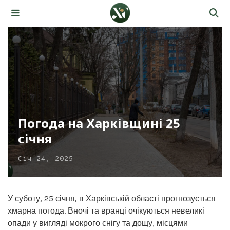
Погода на Харківщині 25
січня
Січ 24, 2025
У суботу, 25 січня, в Харківській області прогнозується
хмарна погода. Вночі та вранці очікуються невеликі
опади у вигляді мокрого снігу та дощу, місцями