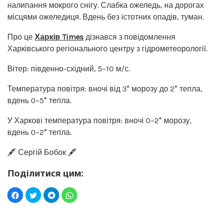
налипання мокрого снігу. Слабка ожеледь, на дорогах
місцями ожеледиця. Вдень без істотних опадів, туман.
Про це
Харків Times
дізнався з повідомлення
Харківського регіонального центру з гідрометеорології.
Вітер: південно-східний, 5–10 м/с.
Температура повітря: вночі від 3° морозу до 2° тепла,
вдень 0–5° тепла.
У Харкові температура повітря: вночі 0–2° морозу,
вдень 0–2° тепла.
🖋️ Сергій Бобок 🖋️
Поділитися цим: