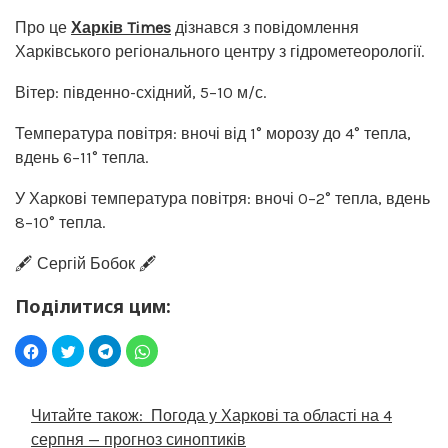
Про це
Харків Times
дізнався з повідомлення
Харківського регіонального центру з гідрометеорології.
Вітер: південно-східний, 5–10 м/с.
Температура повітря: вночі від 1° морозу до 4° тепла,
вдень 6–11° тепла.
У Харкові температура повітря: вночі 0–2° тепла, вдень
8–10° тепла.
🖋️ Сергій Бобок 🖋️
Поділитися цим:
Читайте також:
Погода у Харкові та області на 4
серпня — прогноз синоптиків