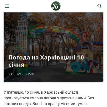
Погода на Харківщині 10
січня
Січ 09, 2025
У п’ятницю, 10 січня, в Харківській області
прогнозується хмарна погода з проясненнями. Без
істотних опадів. Вночі та вранці місцями туман.