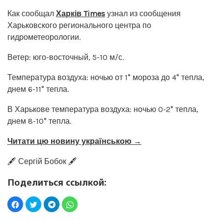
Как сообщал
Харків Times
узнал из сообщения
Харьковского регионального центра по
гидрометеорологии.
Ветер: юго-восточный, 5-10 м/с.
Температура воздуха: ночью от 1° мороза до 4° тепла,
днем 6-11° тепла.
В Харькове температура воздуха: ночью 0-2° тепла,
днем 8-10° тепла.
Читати цю новину українською →
🖋️ Сергій Бобок 🖋️
Поделиться ссылкой: