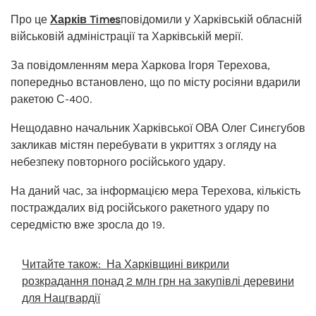
Про це
Харків Times
повідомили у Харківській обласній
військовій адміністрації та Харківській мерії.
За повідомленням мера Харкова Ігоря Терехова,
попередньо встановлено, що по місту росіяни вдарили
ракетою С-400.
Нещодавно начальник Харківської ОВА Олег Синєгубов
закликав містян перебувати в укриттях з огляду на
небезпеку повторного російського удару.
На даний час, за інформацією мера Терехова, кількість
постраждалих від російського ракетного удару по
середмістю вже зросла до 19.
Читайте також:
На Харківщині викрили
розкрадання понад 2 млн грн на закупівлі деревини
для Нацгвардії