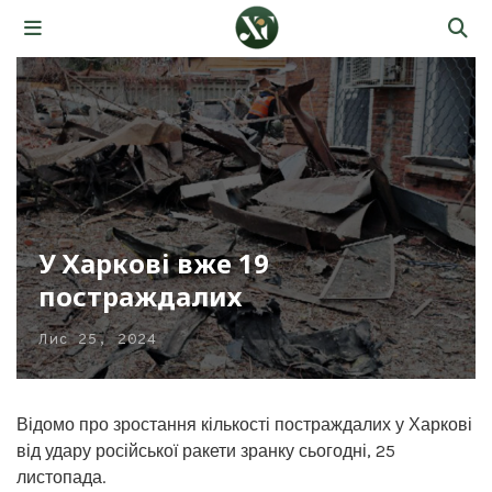
У Харкові вже 19
постраждалих
Лис 25, 2024
Відомо про зростання кількості постраждалих у Харкові
від удару російської ракети зранку сьогодні, 25
листопада.