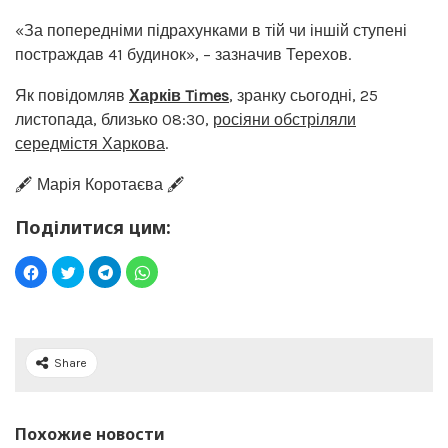
«За попередніми підрахунками в тій чи іншій ступені
постраждав 41 будинок», – зазначив Терехов.
Як повідомляв
Харків Times
, зранку сьогодні, 25
листопада, близько 08:30,
росіяни обстріляли
середмістя Харкова
.
🖋️ Марія Коротаєва 🖋️
Поділитися цим:
Share
Похожие новости