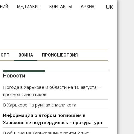
НИЙ
МЕДИАКИТ
КОНТАКТЫ
АРХИВ
ПОРТ
ВОЙНА
ПРОИСШЕСТВИЯ
Новости
Погода в Харькове и области на 10 августа —
прогноз синоптиков
В Харькове на руинах спасли кота
Информация о втором погибшем в
Харькове не подтвердилась – прокуратура
В общине на Харьковщине почти 2 тыс.