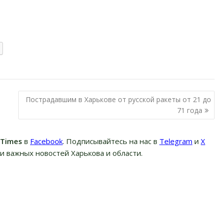
Пострадавшим в Харькове от русской ракеты от 21 до
71 года
вTimes
в
Facebook
. Подписывайтесь на нас в
Telegram
и
Х
и важных новостей Харькова и области.