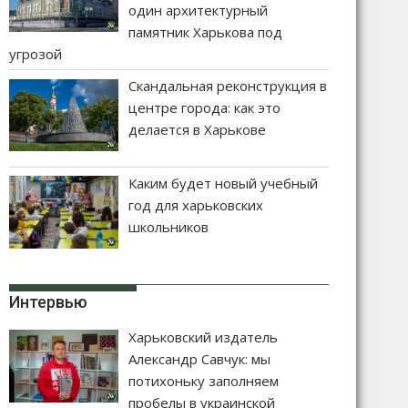
один архитектурный
памятник Харькова под
угрозой
Скандальная реконструкция в
центре города: как это
делается в Харькове
Каким будет новый учебный
год для харьковских
школьников
Интервью
Харьковский издатель
Александр Савчук: мы
потихоньку заполняем
пробелы в украинской