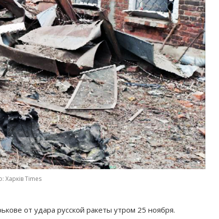
: Харків Times
ькове от удара русской ракеты утром 25 ноября.