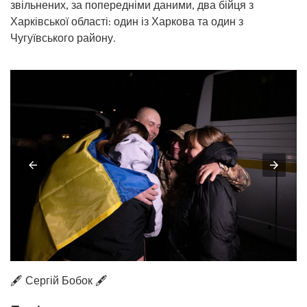
звільнених, за попередніми даними, два бійця з
Харківської області: один із Харкова та один з
Чугуївського району.
🖋️ Сергій Бобок 🖋️