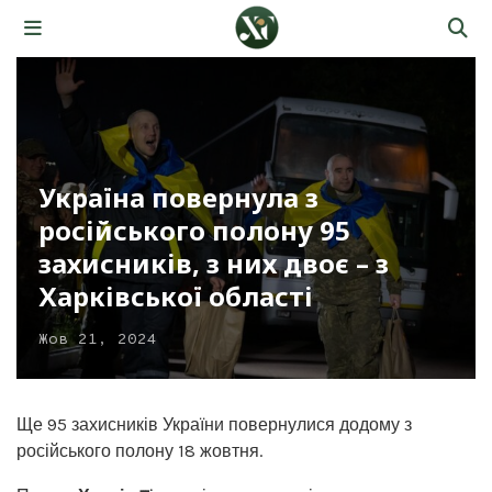
Україна повернула з
російського полону 95
захисників, з них двоє – з
Харківської області
Жов 21, 2024
Ще 95 захисників України повернулися додому з
російського полону 18 жовтня.