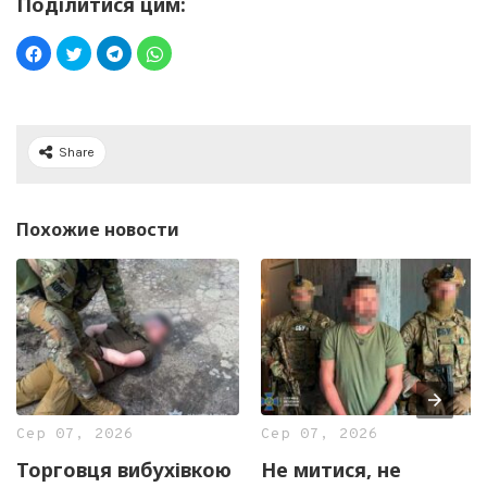
Поділитися цим:
Share
Похожие новости
Сер 07, 2026
Сер 07, 2026
Торговця вибухівкою
Не митися, не