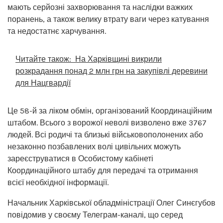
мають серйозні захворювання та наслідки важких
поранень, а також велику втрату ваги через катування
та недостатнє харчування.
Читайте також:
На Харківщині викрили
розкрадання понад 2 млн грн на закупівлі деревини
для Нацгвардії
Це 58-й за ліком обмін, організований Координаційним
штабом. Всього з ворожої неволі визволено вже 3767
людей. Всі родичі та близькі військовополонених або
незаконно позбавлених волі цивільних можуть
зареєструватися в Особистому кабінеті
Координаційного штабу для передачі та отримання
всієї необхідної інформації.
Начальник Харківської обладміністрації Олег Синєгубов
повідомив у своєму Телеграм-каналі, що серед