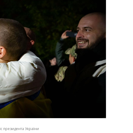
іс президента України