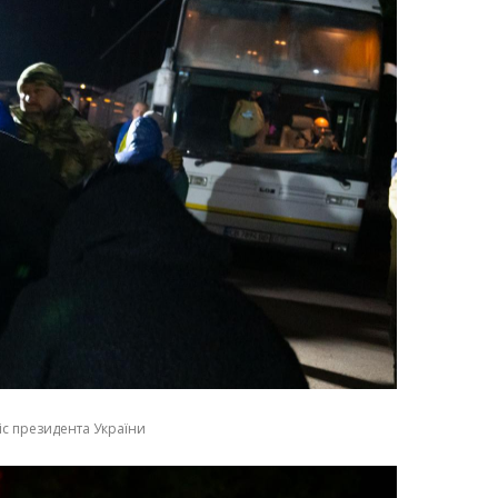
іс президента України