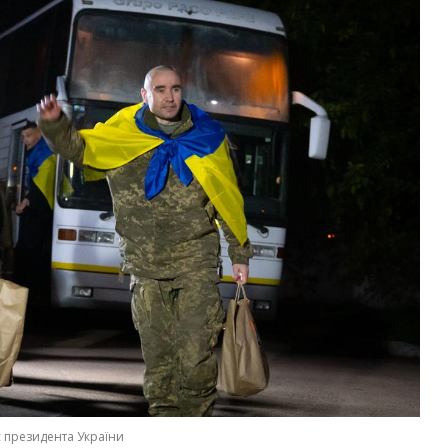
 президента України