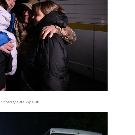
іс президента України