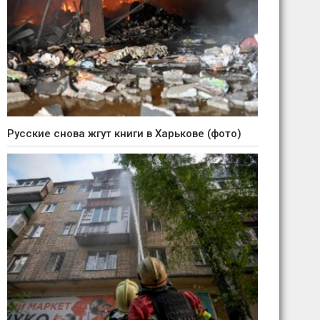
Русские снова жгут книги в Харькове (фото)