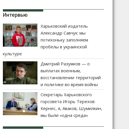
Интервью
Харьковский издатель
Александр Савчук: мы
потихоньку заполняем
пробелы в украинской
культуре
Дмитрий Разумков — о
выплатах военным,
восстановлении территорий
и политике во время войны
Секретарь Харьковского
горсовета Игорь Терехов:
Кернес, я, Аваков, Шумилкин,
мы были «одна среда»