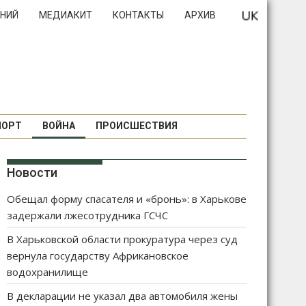
НИЙ
МЕДИАКИТ
КОНТАКТЫ
АРХИВ
ПОРТ
ВОЙНА
ПРОИСШЕСТВИЯ
Новости
Обещал форму спасателя и «бронь»: в Харькове
задержали лжесотрудника ГСЧС
В Харьковской области прокуратура через суд
вернула государству Африкановское
водохранилище
В декларации не указал два автомобиля жены