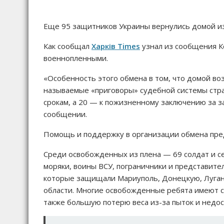
Еще 95 защитников Украины вернулись домой из 
Как сообщал
Харків Times
узнал из сообщения К
военнопленными.
«Особенность этого обмена в том, что домой во
называемые «приговоры» судебной системы стра
срокам, а 20 — к пожизненному заключению за з
сообщении.
Помощь и поддержку в организации обмена пре
Среди освобожденных из плена — 69 солдат и с
моряки, воины ВСУ, пограничники и представите
которые защищали Мариуполь, Донецкую, Луганс
области. Многие освобожденные ребята имеют с
также большую потерю веса из-за пыток и недос