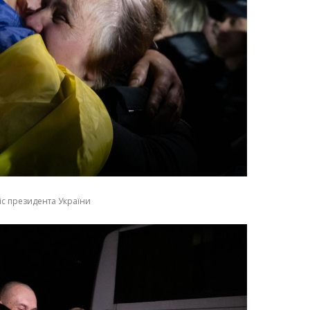
іс президента України