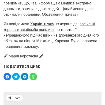
повідомив, що, «за інформацією медиків екстреної
допомоги, загинули двоє людей. Щонайменше двоє
отримали поранення. Обстеження триває».
Як повідомляв
Харків Times
, 19 червня дві
російські
керовані авіабомби поцілили
по території
непрацюючого під час війни «відпочинкового дитячого
об’єкта» на північній околиці Харкова. Була поранена
працівниця закладу.
🖋️ Марія Коротаєва 🖋️
Поділитися цим:
Share