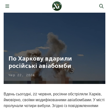
По Харкову вдарили
російські авіабомби
Чер 22, 2024
Вдень сьогодні, 22 червня, росіяни обстріляли Харків,
ймовірно, своїми модифікованими авіабомбами. У місті
пролунали чотири вибухи. Згідно із повідомленнями