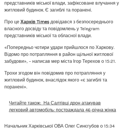
представників міської влади, зафіксоване влучання у
житловий будинок. Є загиблі та поранені.
Про це
Харків Times
довідався з безпосереднього
власного досвіду та повідомлень у Telegram
представників міської та обласної влади.
«Попередньо чотири удари прийшлося по Харкову.
Відомо про потрапляння в район щільної житлової
забудови», – написав мер міста Ігор Терехов о 15:21.
Трохи згодом він повідомив про потрапляння у
житловий будинок, внаслідок якого «є загиблі та
поранені».
Читайте також:
На Салтівці дрон атакував
легковий автомобіль: постраждала 46-річна жінка
Начальник Харківської ОВА Олег Синєгубов о 15:34