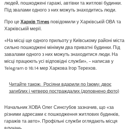
людей, пошкоджені гаражі, автівки та житлові будинки.
Під звалами одного з них можуть знаходитись люди.
Про це
Харків Times
повідомили у Харківській ОВА та
Харківській мерії.
«На місці ще одного прильоту у Київському районі міста
сильно пошкоджені мінімум два приватні будинки. Під
завалами одного з них можуть знаходитися люди. На
місці працюють усі відповідні служби», – написав у
Telegram о 18:14 мер Харкова Ігор Терехов.
Читайте також:
Росіяни вдарили по Ізюму: двоє
загиблих і четверо постраждалих (доповнено фото)
Начальник ХОВА Олег Синєгубов зазначив, що «за
різними адресами є пошкодження житлових будинків,
гаражів та авто». Профільні служби оглядають місця
влучань.