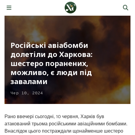
Російські авіабомби
долетіли до Харкова:
шестеро поранених,
можливо, є люди під
завалами
Чер 10, 2024
Рано ввечері сьогодні, 10 червня, Харків був
атакований трьома російськими авіаційними бомбами.
Внаслідок цього постраждали щонайменше шестеро