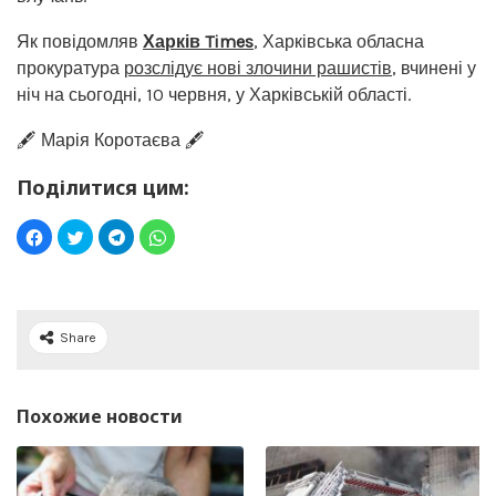
Як повідомляв
Харків Times
, Харківська обласна
прокуратура
розслідує нові злочини рашистів
, вчинені у
ніч на сьогодні, 10 червня, у Харківській області.
🖋️ Марія Коротаєва 🖋️
Поділитися цим:
Share
Похожие новости