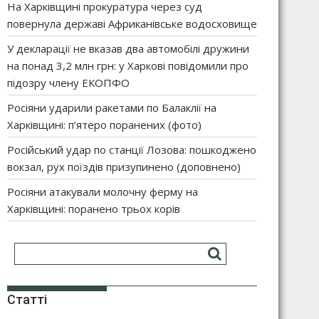
На Харківщині прокуратура через суд
повернула державі Африканівське водосховище
У декларації не вказав два автомобілі дружини
на понад 3,2 млн грн: у Харкові повідомили про
підозру члену ЕКОПФО
Росіяни ударили ракетами по Балаклії на
Харківщині: п’ятеро поранених (фото)
Російський удар по станції Лозова: пошкоджено
вокзал, рух поїздів призупинено (доповнено)
Росіяни атакували молочну ферму на
Харківщині: поранено трьох корів
Статті