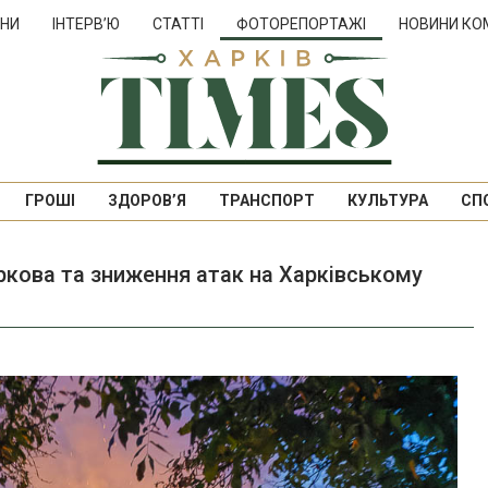
НИ
ІНТЕРВ’Ю
СТАТТІ
ФОТОРЕПОРТАЖІ
НОВИНИ КО
ГРОШІ
ЗДОРОВ’Я
ТРАНСПОРТ
КУЛЬТУРА
СП
ркова та зниження атак на Харківському