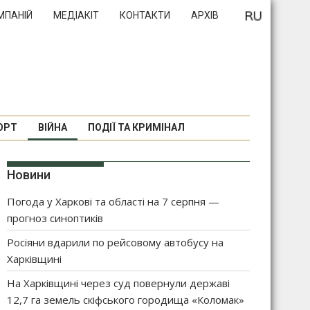
МПАНІЙ
МЕДІАКІТ
КОНТАКТИ
АРХІВ
ОРТ
ВІЙНА
ПОДІЇ ТА КРИМІНАЛ
Новини
Погода у Харкові та області на 7 серпня —
прогноз синоптиків
Росіяни вдарили по рейсовому автобусу на
Харківщині
На Харківщині через суд повернули державі
12,7 га земель скіфського городища «Коломак»