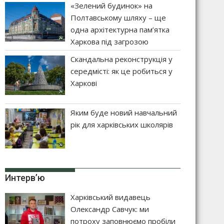
«Зелений будинок» на
Полтавському шляху – ще
одна архітектурна пам’ятка
Харкова під загрозою
Скандальна реконструкція у
середмісті: як це робиться у
Харкові
Яким буде новий навчальний
рік для харківських школярів
Интерв’ю
Харківський видавець
Олександр Савчук: ми
потроху заповнюємо пробіли