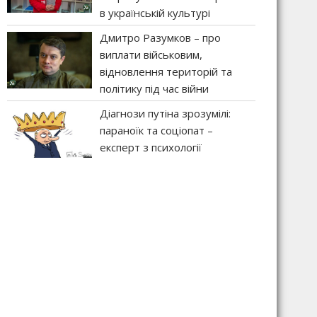
в українській культурі
Дмитро Разумков – про
виплати військовим,
відновлення територій та
політику під час війни
Діагнози путіна зрозумілі:
параноїк та соціопат –
експерт з психології