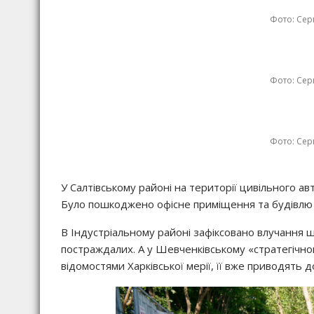
Фото: Серг
Фото: Серг
Фото: Серг
У Салтівському районі на території цивільного ав
Було пошкоджено офісне приміщення та будівлю 
В Індустріальному районі зафіксовано влучання ш
постраждалих. А у Шевченківському «стратегічною
відомостями Харківської мерії, її вже приводять д