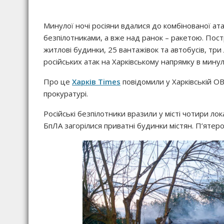
Минулої ночі росіяни вдалися до комбінованої ата
безпілотниками, а вже над ранок – ракетою. По
житлові будинки, 25 вантажівок та автобусів, три
російських атак на Харківському напрямку в мину
Про це
Харків Times
повідомили у Харківській ОВ
прокуратурі.
Російські безпілотники вразили у місті чотири ло
БпЛА загорілися приватні будинки містян. П’ятер