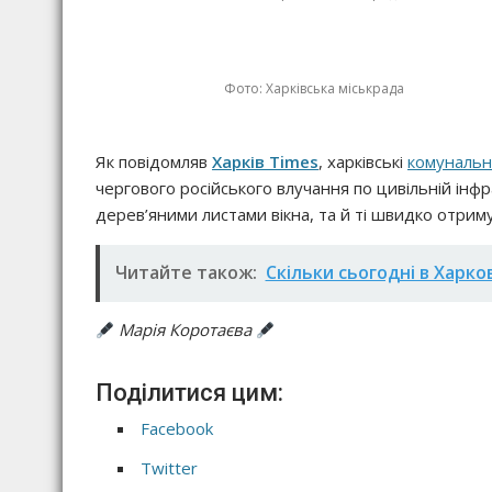
Фото: Харківська міськрада
Як повідомляв
Харків Times
, харківські
комунальн
чергового російського влучання по цивільній інф
дерев’яними листами вікна, та й ті швидко отрим
Читайте також:
Скільки сьогодні в Харко
Марія Коротаєва
Поділитися цим:
Facebook
Twitter