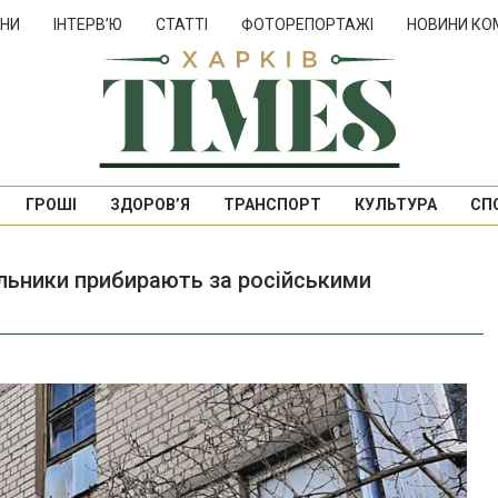
НИ
ІНТЕРВ’Ю
СТАТТІ
ФОТОРЕПОРТАЖІ
НОВИНИ КО
ГРОШІ
ЗДОРОВ’Я
ТРАНСПОРТ
КУЛЬТУРА
СП
льники прибирають за російськими