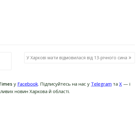
У Харкові мати відмовилася від 13-річного сина
Times
у
Facebook
. Підписуйтесь на нас у
Telegram
та
Х
— і
ливих новин Харкова й області.