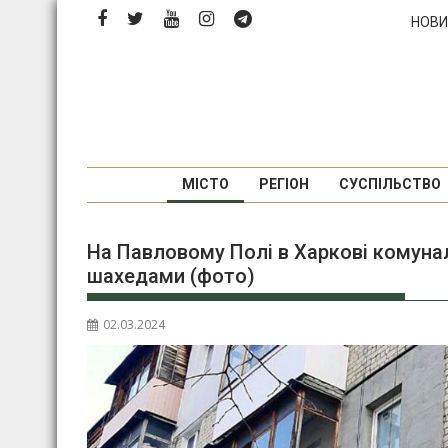
П
НОВИ
е
р
е
й
т
и
д
МІСТО
РЕГІОН
СУСПІЛЬСТВО
о
в
На Павловому Полі в Харкові комуна
м
шахедами (фото)
і
с
т
02.03.2024
у