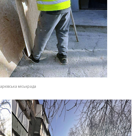
арківська міськрада