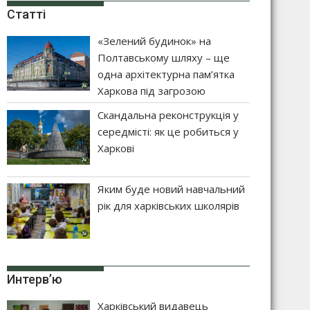
Статті
«Зелений будинок» на
Полтавському шляху – ще
одна архітектурна пам’ятка
Харкова під загрозою
Скандальна реконструкція у
середмісті: як це робиться у
Харкові
Яким буде новий навчальний
рік для харківських школярів
Интерв’ю
Харківський видавець