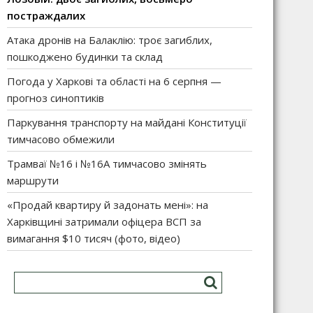
постраждалих
Атака дронів на Балаклію: троє загиблих,
пошкоджено будинки та склад
Погода у Харкові та області на 6 серпня —
прогноз синоптиків
Паркування транспорту на майдані Конституції
тимчасово обмежили
Трамваї №16 і №16А тимчасово змінять
маршрути
«Продай квартиру й задонать мені»: на
Харківщині затримали офіцера ВСП за
вимагання $10 тисяч (фото, відео)