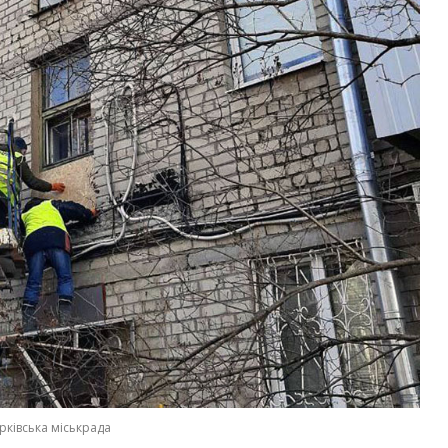
рківська міськрада