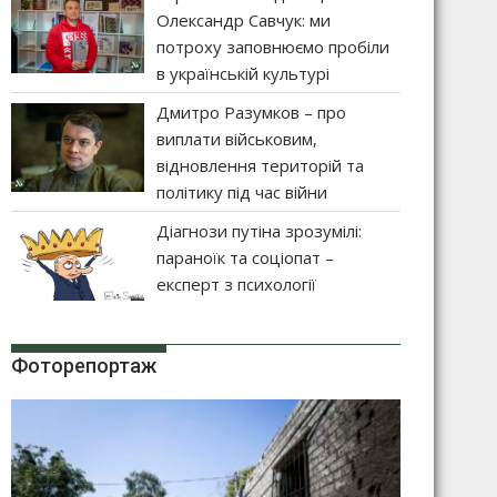
Олександр Савчук: ми
потроху заповнюємо пробіли
в українській культурі
Дмитро Разумков – про
виплати військовим,
відновлення територій та
політику під час війни
Діагнози путіна зрозумілі:
параноїк та соціопат –
експерт з психології
Фоторепортаж