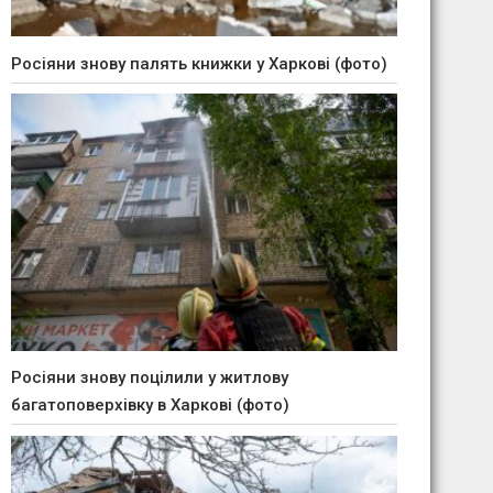
Росіяни знову палять книжки у Харкові (фото)
Росіяни знову поцілили у житлову
багатоповерхівку в Харкові (фото)