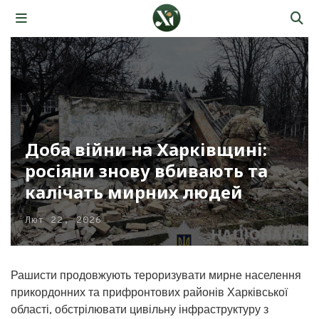
Доба війни на Харківщині:
росіяни знову вбивають та
калічать мирних людей
Лют 22, 2026
Рашисти продовжують тероризувати мирне населення
прикордонних та прифронтових районів Харківської
області, обстрілювати цивільну інфраструктуру з