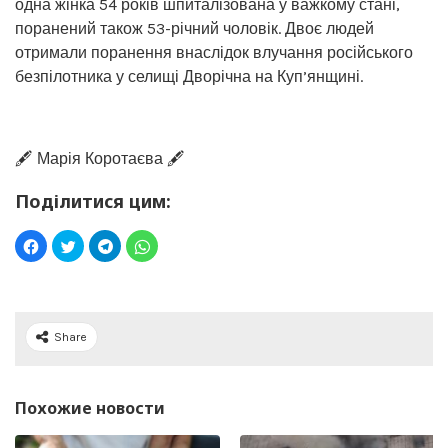
одна жінка 54 років шпиталізована у важкому стані,
поранений також 53-річний чоловік. Двоє людей
отримали поранення внаслідок влучання російського
безпілотника у селищі Дворічна на Куп’янщині.
🖋️ Марія Коротаєва 🖋️
Поділитися цим:
Share
Похожие новости