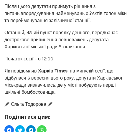
Після цього депутати приймуть рішення з
питань впорядкування найменувань об’єктів топоніміки
та перейменування залізничної станції.
Останній, 45-ий пункт порядку денного, передбачає
дострокове припинення повноважень депутата
Харківської міської ради 8 скликання.
Початок сесії – о 12:00.
Як повідомляв
Харків Times
, на минулій сесії, що
відбулася 6 вересня цього року, депутати Харківської
міськради визначились, де у місті побудують
перші
шкільні бомбосховища.
🖋️ Ольга Тодорова 🖋️
Поділитися цим: