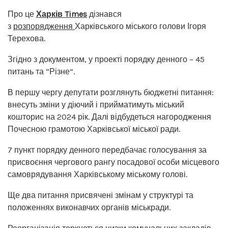
Про це
Харків Times
дізнався
з
розпорядження
Харківського міського голови Ігоря
Терехова.
Згідно з документом, у проекті порядку денного – 45
питань та “Різне”.
В першу чергу депутати розглянуть бюджетні питання:
внесуть зміни у діючий і прийматимуть міський
кошторис на 2024 рік. Далі відбудеться нагородження
Почесною грамотою Харківської міської ради.
7 пункт порядку денного передбачає голосування за
присвоєння чергового рангу посадової особи місцевого
самоврядування Харківському міському голові.
Ще два питання присвячені змінам у структурі та
положеннях виконавчих органів міськради.