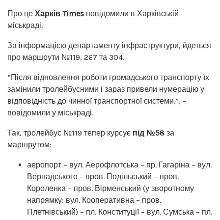
Про це
Харків Times
повідомили в Харківській
міськраді.
За інформацією департаменту інфраструктури, йдеться
про маршрути №119, 267 та 304.
“Після відновлення роботи громадського транспорту їх
замінили тролейбусними і зараз привели нумерацію у
відповідність до чинної транспортної системи.”, –
повідомили у міськраді.
Так, тролейбус №119 тепер курсує
під №58
за
маршрутом:
аеропорт – вул. Аерофлотська – пр. Гагаріна – вул.
Вернадського – пров. Подільський – пров.
Короленка – пров. Вірменський (у зворотному
напрямку: вул. Кооперативна – пров.
Плетнівський) – пл. Конституції – вул. Сумська – пл.