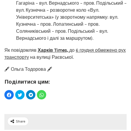
Гагаріна – вул. Вернадського – пров. Подільський –
вул. Кузнечна – розворотне коло «Вул.
Університетська» (у зворотному напрямку: вул.
Кузнечна – пров. Лопатинський – пров.
Соляниківський – пров. Подільський – вул.
Вернадського і далі за маршрутом).
Як повідомляв
Харків Times,
до
6 грудня обмежено рух
транспорту
на вулиці Раєвської.
🖋️ Ольга Тодорова 🖋️
Поділитися цим:
Share