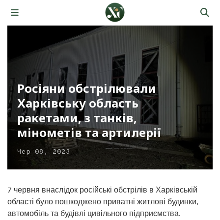
Росіяни обстрілювали
Харківську область
ракетами, з танків,
мінометів та артилерії
Чер 08, 2023
7 червня внаслідок російські обстрілів в Харківській
області було пошкоджено приватні житлові будинки,
автомобіль та будівлі цивільного підприємства.