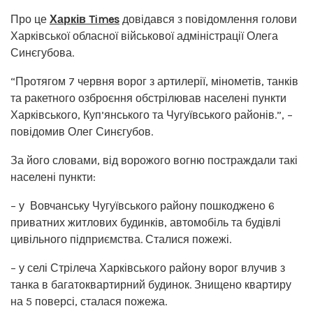
Про це
Харків Times
довідався з повідомлення голови
Харківської обласної військової адміністрації Олега
Синєгубова.
“Протягом 7 червня ворог з артилерії, мінометів, танків
та ракетного озброєння обстрілював населені пункти
Харківського, Куп’янського та Чугуївського районів.”, –
повідомив Олег Синєгубов.
За його словами, від ворожого вогню постраждали такі
населені пункти:
– у Вовчанську Чугуївського району пошкоджено 6
приватних житлових будинків, автомобіль та будівлі
цивільного підприємства. Сталися пожежі.
– у селі Стрілеча Харківського району ворог влучив з
танка в багатоквартирний будинок. Знищено квартиру
на 5 поверсі, сталася пожежа.