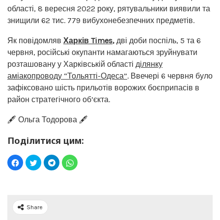
області, 8 вересня 2022 року, рятувальники виявили та
знищили 62 тис. 779 вибухонебезпечних предметів.
Як повідомляв
Харків Times
,
дві доби поспіль, 5 та 6
червня, російські окупанти намагаються зруйнувати
розташовану у Харківській області
ділянку
аміакопроводу “Тольятті-Одеса”
. Ввечері 6 червня було
зафіксовано шість прильотів ворожих боєприпасів в
район стратегічного об’єкта.
🖋️ Ольга Тодорова 🖋️
Поділитися цим:
Share