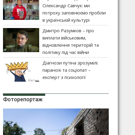
Олександр Савчук: ми
потроху заповнюємо пробіли
в українській культурі
Дмитро Разумков – про
виплати військовим,
відновлення територій та
політику під час війни
Діагнози путіна зрозумілі:
параноїк та соціопат –
експерт з психології
Фоторепортаж