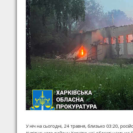
У ніч на сьогодні, 24 травня, близько 03:20, рос