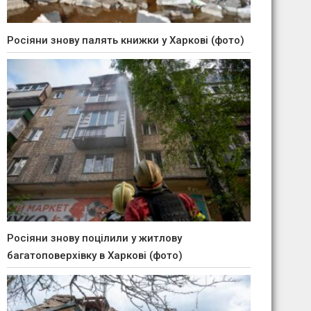
Росіяни знову палять книжки у Харкові (фото)
Росіяни знову поцілили у житлову
багатоповерхівку в Харкові (фото)