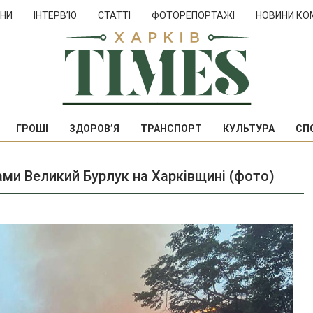
НИ
ІНТЕРВ’Ю
СТАТТІ
ФОТОРЕПОРТАЖІ
НОВИНИ КО
ГРОШІ
ЗДОРОВ’Я
ТРАНСПОРТ
КУЛЬТУРА
СП
ами Великий Бурлук на Харківщині (фото)