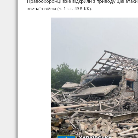
Правоохоронці вже відкрили з приводу цієї атак
звичаїв війни (ч. 1 ст. 438 КК).