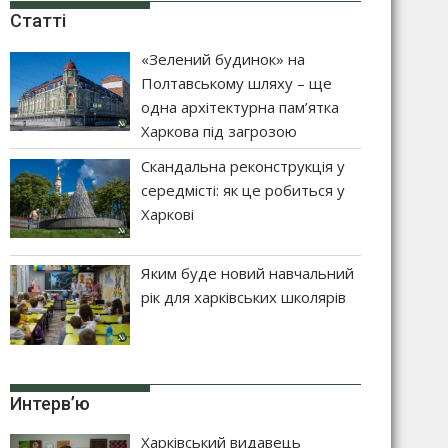
Статті
«Зелений будинок» на
Полтавському шляху – ще
одна архітектурна пам’ятка
Харкова під загрозою
Скандальна реконструкція у
середмісті: як це робиться у
Харкові
Яким буде новий навчальний
рік для харківських школярів
Интерв’ю
Харківський видавець