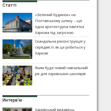
Статті
«Зелений будинок» на
Полтавському шляху – ще
одна архітектурна пам’ятка
Харкова під загрозою
Скандальна реконструкція у
середмісті: як це робиться у
Харкові
Яким буде новий навчальний
рік для харківських школярів
Интерв’ю
Харківський видавець