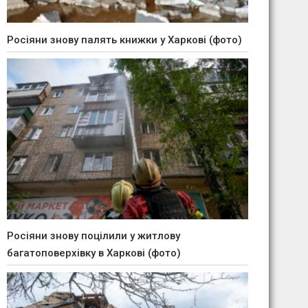
Росіяни знову палять книжки у Харкові (фото)
Росіяни знову поцілили у житлову
багатоповерхівку в Харкові (фото)