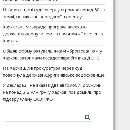
На Харківщині суд повернув громаді понад 50 га
землі, незаконно переданої в оренду
Харківська міськрада програла апеляцію:
державі повернули землю пам’ятки «Поселення
Харків»
Обіцяв форму рятувальника й «бронювання»: у
Харкові затримали псевдоспівробітника ДСНС
На Харківщині прокуратура через суд
повернула державі Африканівське водосховище
У декларації не вказав два автомобілі дружини
на понад 3,2 млн грн: у Харкові повідомили про
підозру члену ЕКОПФО