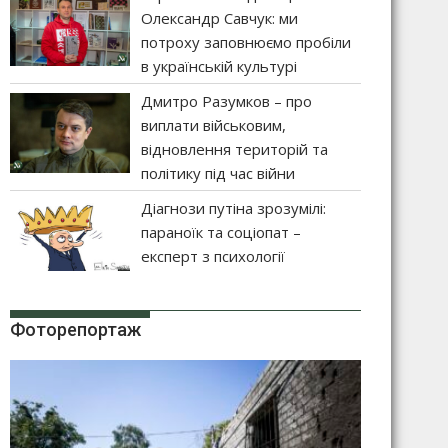
Олександр Савчук: ми
потроху заповнюємо пробіли
в українській культурі
Дмитро Разумков – про
виплати військовим,
відновлення територій та
політику під час війни
Діагнози путіна зрозумілі:
параноїк та соціопат –
експерт з психології
Фоторепортаж