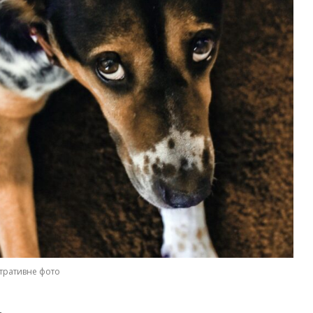
тративне фото