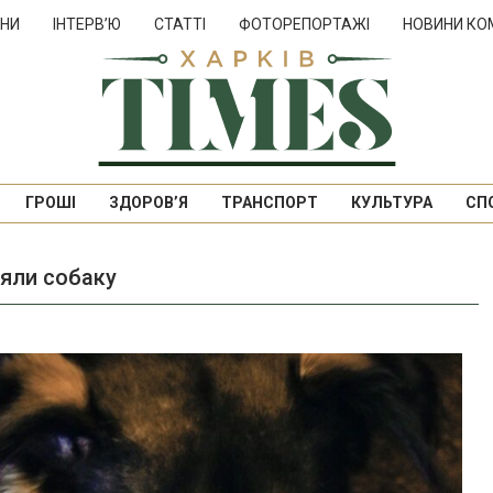
НИ
ІНТЕРВ’Ю
СТАТТІ
ФОТОРЕПОРТАЖІ
НОВИНИ КО
ГРОШІ
ЗДОРОВ’Я
ТРАНСПОРТ
КУЛЬТУРА
СП
’яли собаку