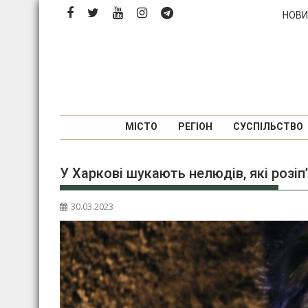
Перейти
НОВИ
до
вмісту
МІСТО
РЕГІОН
СУСПІЛЬСТВО
У Харкові шукають нелюдів, які розіп
30.03.2023