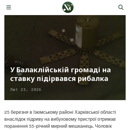
У Балаклійській громаді на
ставку підірвався рибалка
Лют 23, 2026
25 березня в Ізюмському районі Харківської області
внаслідок підриву на вибуховому пристрої отримав
поранення 55-річний мирний мешканець. Чоловік