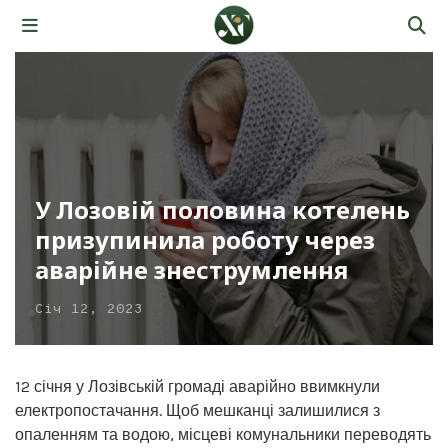
У Лозовій половина котелень
призупинила роботу через
аварійне знеструмлення
Січ 12, 2023
12 січня у Лозівській громаді аварійно ввимкнули
електропостачання. Щоб мешканці залишилися з
опаленням та водою, місцеві комунальники переводять