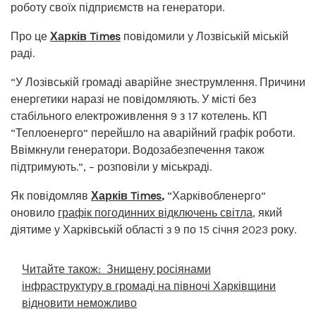
роботу своїх підприємств на генератори.
Про це
Харків Times
повідомили у Лозвіській міській
раді.
“У Лозівській громаді аварійне знеструмлення. Причини
енергетики наразі не повідомляють. У місті без
стабільного електроживлення 9 з 17 котелень. КП
“Теплоенерго” перейшло на аварійний графік роботи.
Ввімкнули генератори. Водозабезпечення також
підтримують.”, – розповіли у міськраді.
Як повідомляв
Харків Times
,
“Харківобленерго”
оновило
графік погодинних відключень світла
, який
діятиме у Харківській області з 9 по 15 січня 2023 року.
Читайте також:
Знищену росіянами
інфраструктуру в громаді на півночі Харківщини
відновити неможливо