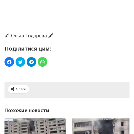
🖋️ Ольга Тодорова 🖋️
Поділитися цим:
Share
Похожие новости