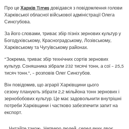
Про це
Харків Times
довідався з повідомлення голови
Харківської обласної військової адміністрації Олега
Синєгубова.
За його словами, триває збір пізніх зернових культур у
Богодухівському, Красноградському, Лозівському,
Харківському та Чугуївському районах.
“Зокрема, триває збір технічних сортів зернових
культур. Соняшника зібрали 232 тисячі тонн, а сої – 25,5
тисяч тонн.”, – розповів Олег Синєгубов.
Він повідомив, що аграрії Харківщини цього
сезону планують зібрати 2,2 мільйона тонн зернових і
зернобобових культур. Це має задовольнити внутрішні
потреби Харківщини і частково забезпечити запит на
експорт.
Читайте також:
Четверо людей, серед яких двоє