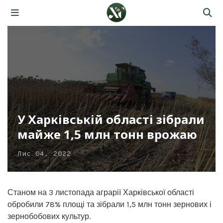
У Харківській області зібрали
майже 1,5 млн тонн врожаю
Лис 04, 2022
Станом на 3 листопада аграрії Харківської області
обробили 78% площі та зібрали 1,5 млн тонн зернових і
зернобобових культур.