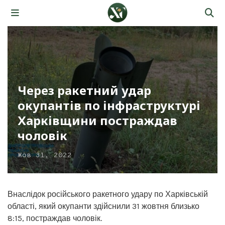
Через ракетний удар
окупантів по інфраструктурі
Харківщини постраждав
чоловік
Жов 31, 2022
Внаслідок російського ракетного удару по Харківській
області, який окупанти здійснили 31 жовтня близько
8:15, постраждав чоловік.