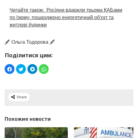
Читайте також:
Росіяни вдарили трьома КАБами
по Ізюму: пошкоджено енергетичний об'єкт та
житлові будинки
🖋️ Ольга Тодорова 🖋️
Поділитися цим:
Share
Похожие новости