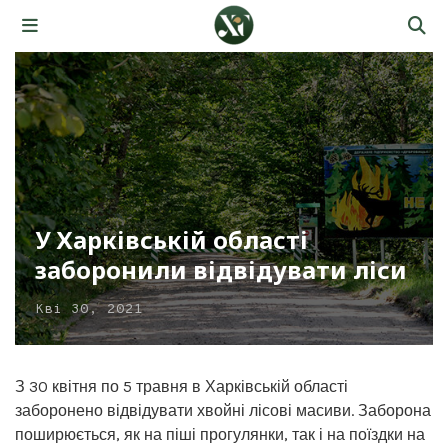
У Харківській області
заборонили відвідувати ліси
Кві 30, 2021
З 30 квітня по 5 травня в Харківській області
заборонено відвідувати хвойні лісові масиви. Заборона
поширюється, як на піші прогулянки, так і на поїздки на