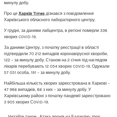
минулу добу.
Про це
Харків Times
дізнався з повідомлення
Харківського обласного лабораторного центру.
У грудні, за даними лабцентра, в регіоні померли 338
хворих COVID-19.
За даними Центру, з початку реєстрації в області
підтвердили 70 212 випадків коронавірусної хвороби,
122 – за минулу добу. Станом на 2 січня під наглядом
лікарів перебувають 12 054 хворих COVID-19. Одужали
57 051 особа, 191 – за минулу добу.
Найбільша кількість хворих зареєстрована в Харкові –
47 986 випадків, 86 з них – за минулу добу. У
Харківському районі з початку пандемії зареєстровано
3 905 хворих СOVID-19.
Читайте також:
Атака дронів на Балаклію: троє