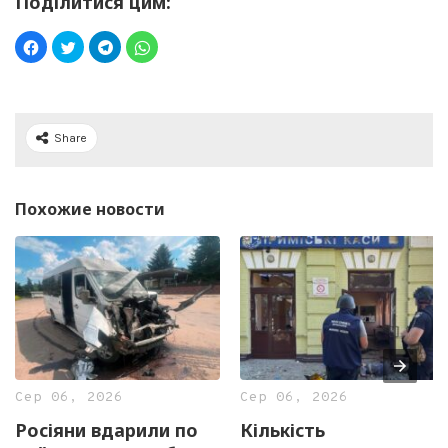
Поділитися цим:
Share
Похожие новости
Сер 06, 2026
Сер 06, 2026
Росіяни вдарили по
Кількість