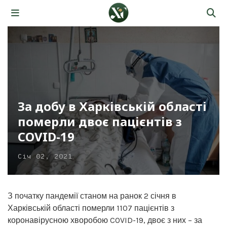
За добу в Харківській області
померли двоє пацієнтів з
COVID-19
Січ 02, 2021
З початку пандемії станом на ранок 2 січня в
Харківській області померли 1107 пацієнтів з
коронавірусною хворобою COVID-19, двоє з них – за