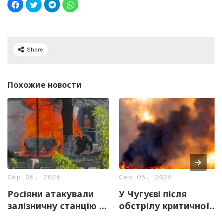
Share
Похожие новости
Сер 06, 2026
Сер 05, 2026
Росіяни атакували
У Чугуєві після
залізничну станцію в
обстрілу критичної
Лозовій: двоє
інфраструктури без