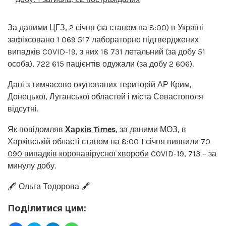
За даними ЦГЗ, 2 січня (за станом на 8:00) в Україні
зафіксовано 1 069 517 лабораторно підтверджених
випадків COVID-19, з них 18 731 летальний (за добу 51
особа), 722 615 пацієнтів одужали (за добу 2 606).
Дані з тимчасово окупованих територій АР Крим,
Донецької, Луганської областей і міста Севастополя
відсутні.
Як повідомляв
Харків Times
, за даними МОЗ, в
Харківській області станом на 8:00 1 січня виявили
70
090 випадків коронавірусної хвороби
COVID-19, 713 – за
минулу добу.
🖋️ Ольга Тодорова 🖋️
Поділитися цим: