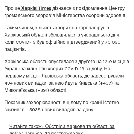
Про це
Харків Times
дізнався з повідомлення Центру
громадського здоров’я Міністерства охорони здоров’я.
Таким чином, кількість хворих на коронавірус в
Харківській області збільшилася з учорашнього дня,
коли COVID-19 був офіційно підтверджений у 70 090
пацієнтів.
Харківська область опустилася з другого на 17-е місце в
Україні за кількістю хворих COVID-19 за добу. На
першому місці – Львівська область, де зареєстрували
434 нових випадки, за нею йдуть Київська (+407) та
Миколаївська (+391) області.
Показник захворюваності в цілому по країні істотно
знизився – 5038 нових випадків за добу.
Читайте також:
Обстріли Харкова та області за
добу: 1 загибла, 22 постраждалих