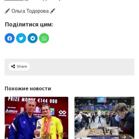
🖋️ Ольга Тодорова 🖋️
Поділитися цим:
Share
Похожие новости