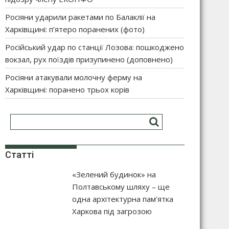
Росіяни ударили ракетами по Балаклії на
Харківщині: п’ятеро поранених (фото)
Російський удар по станції Лозова: пошкоджено
вокзал, рух поїздів призупинено (доповнено)
Росіяни атакували молочну ферму на
Харківщині: поранено трьох корів
Статті
«Зелений будинок» на
Полтавському шляху – ще
одна архітектурна пам’ятка
Харкова під загрозою