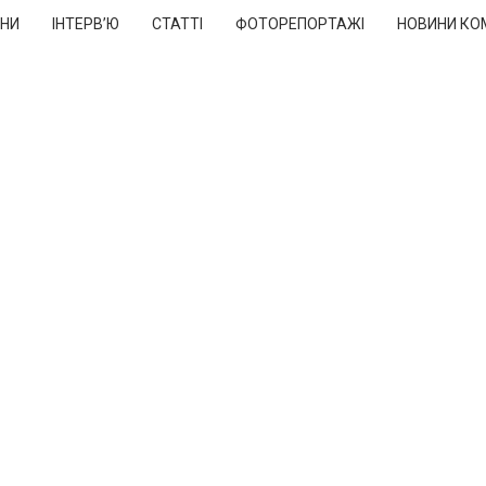
НИ
ІНТЕРВ’Ю
СТАТТІ
ФОТОРЕПОРТАЖІ
НОВИНИ КО