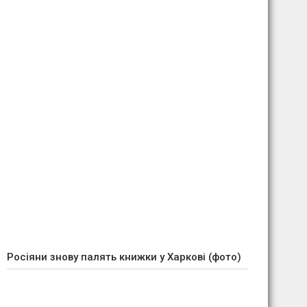
Росіяни знову палять книжки у Харкові (фото)