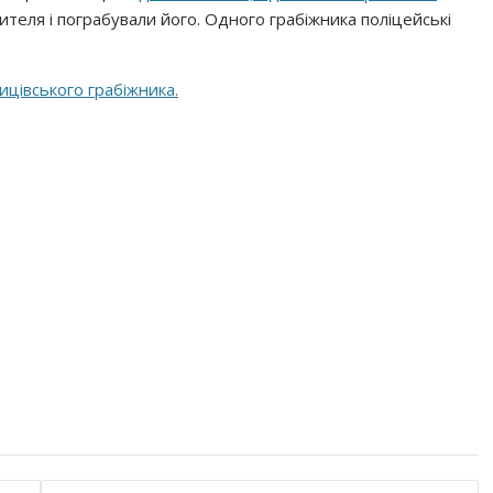
ителя і пограбували його. Одного грабіжника поліцейські
ицівського грабіжника.