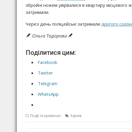
збройні ножем увірвалися в квартиру місцевого ж
затримали.
Через день поліцейські затримали
другого солон
Ольга Тодорова
Поділитися цим:
Facebook
Twitter
Telegram
WhatsApp
Події та кримінал
Харків