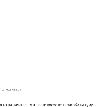
: tenews.org.ua
ня жінка намагалася вкрасти косметичні засоби на суму