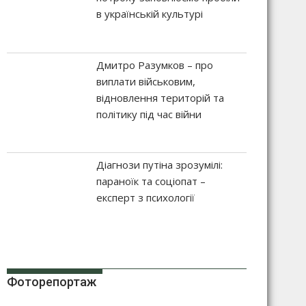
в українській культурі
Дмитро Разумков – про
виплати військовим,
відновлення територій та
політику під час війни
Діагнози путіна зрозумілі:
параноїк та соціопат –
експерт з психології
Фоторепортаж