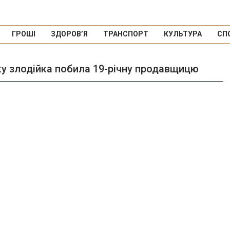
ГРОШІ
ЗДОРОВ’Я
ТРАНСПОРТ
КУЛЬТУРА
СП
ку злодійка побила 19-річну продавщицю