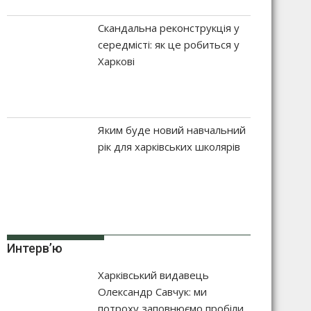
Скандальна реконструкція у
середмісті: як це робиться у
Харкові
Яким буде новий навчальний
рік для харківських школярів
Интерв’ю
Харківський видавець
Олександр Савчук: ми
потроху заповнюємо пробіли