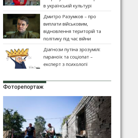
в українській культурі
Дмитро Разумков – про
виплати військовим,
відновлення територій та
політику під час війни
Діагнози путіна зрозумілі:
параноїк та соціопат –
експерт з психології
Фоторепортаж