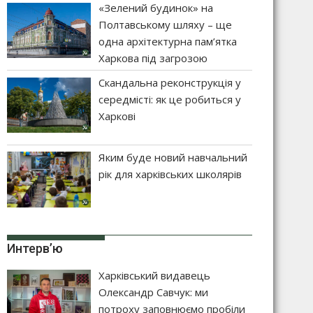
«Зелений будинок» на
Полтавському шляху – ще
одна архітектурна пам’ятка
Харкова під загрозою
Скандальна реконструкція у
середмісті: як це робиться у
Харкові
Яким буде новий навчальний
рік для харківських школярів
Интерв’ю
Харківський видавець
Олександр Савчук: ми
потроху заповнюємо пробіли