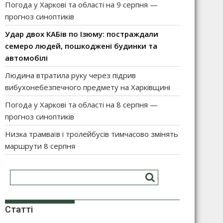
Погода у Харкові та області на 9 серпня —
прогноз синоптиків
Удар двох КАБів по Ізюму: постраждали
семеро людей, пошкоджені будинки та
автомобілі
Людина втратила руку через підрив
вибухонебезпечного предмету на Харківщині
Погода у Харкові та області на 8 серпня —
прогноз синоптиків
Низка трамваїв і тролейбусів тимчасово змінять
маршрути 8 серпня
Статті