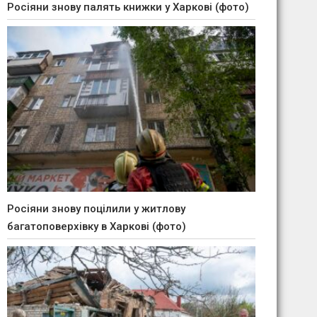
Росіяни знову палять книжки у Харкові (фото)
Росіяни знову поцілили у житлову
багатоповерхівку в Харкові (фото)