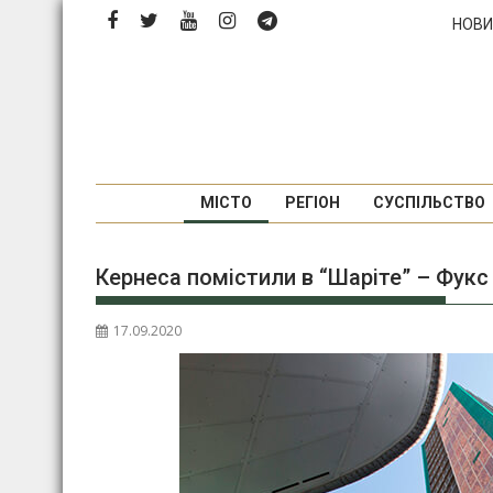
Перейти
НОВИ
до
вмісту
МІСТО
РЕГІОН
СУСПІЛЬСТВО
Кернеса помістили в “Шаріте” – Фукс
17.09.2020