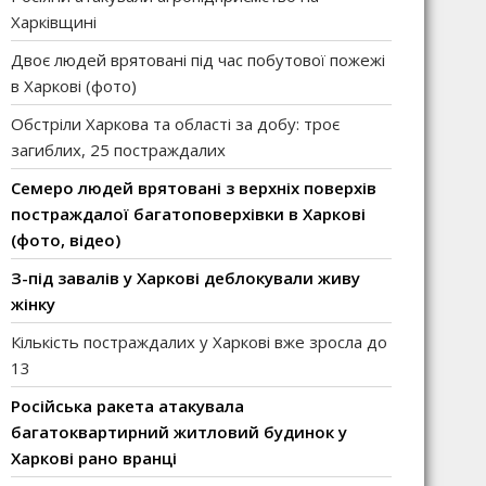
Харківщині
Двоє людей врятовані під час побутової пожежі
в Харкові (фото)
Обстріли Харкова та області за добу: троє
загиблих, 25 постраждалих
Семеро людей врятовані з верхніх поверхів
постраждалої багатоповерхівки в Харкові
(фото, відео)
З-під завалів у Харкові деблокували живу
жінку
Кількість постраждалих у Харкові вже зросла до
13
Російська ракета атакувала
багатоквартирний житловий будинок у
Харкові рано вранці