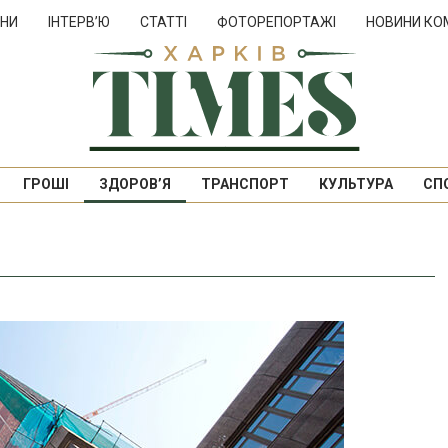
НИ
ІНТЕРВ’Ю
СТАТТІ
ФОТОРЕПОРТАЖІ
НОВИНИ КО
ГРОШІ
ЗДОРОВ’Я
ТРАНСПОРТ
КУЛЬТУРА
СП