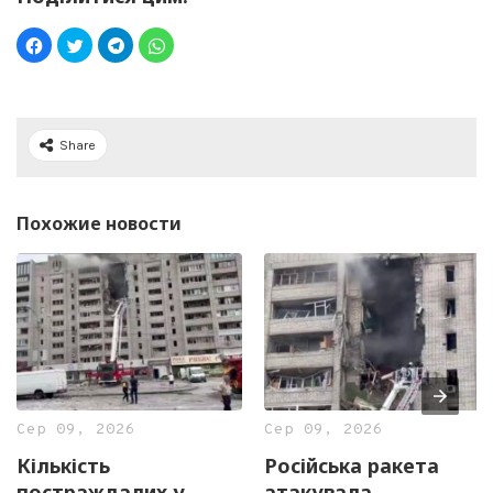
Share
Похожие новости
Сер 09, 2026
Сер 09, 2026
Кількість
Російська ракета
постраждалих у
атакувала