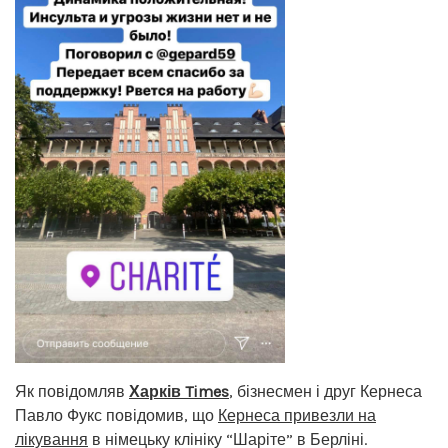
Як повідомляв
Харків Times
, бізнесмен і друг Кернеса
Павло Фукс повідомив, що
Кернеса привезли на
лікування
в німецьку клініку “Шаріте” в Берліні.